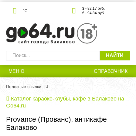
$ - 82.17 руб.
°С
€ - 94.84 руб.
НАЙТИ
МЕНЮ
СПРАВОЧНИК
Полезные ссылки
Каталог караоке-клубы, кафе в Балаково на
Go64.ru
Provance (Прованс), антикафе
Балаково