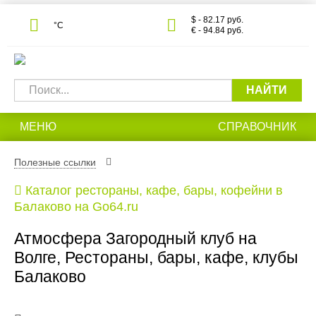
$ - 82.17 руб.
°С
€ - 94.84 руб.
НАЙТИ
МЕНЮ
СПРАВОЧНИК
Полезные ссылки
Каталог рестораны, кафе, бары, кофейни в
Балаково на Go64.ru
Атмосфера Загородный клуб на
Волге, Рестораны, бары, кафе, клубы
Балаково