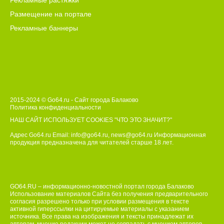
Рекламные растяжки
Размещение на портале
Рекламные баннеры
2015-2024 © Go64.ru - Сайт города Балаково
Политика конфиденциальности
НАШ САЙТ ИСПОЛЬЗУЕТ COOKIES
"ЧТО ЭТО ЗНАЧИТ?"
Адрес Go64.ru Email:
info@go64.ru
,
news@go64.ru
Информационная
продукция предназначена для читателей ст
а
рше 18 лет.
GO64.RU – информационно-новостной портал города Балаково
Использование материалов Сайта без получения предварительного
согласия разрешено только при условии размещения в тексте
активной гиперссылки на цитируемые материалы с указанием
источника. Все права на изображения и тексты принадлежат их