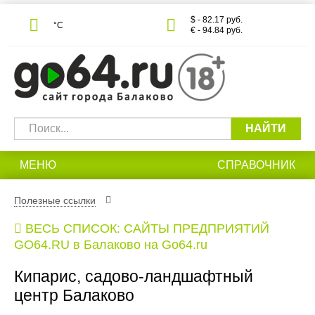
$ - 82.17 руб.
°С
€ - 94.84 руб.
НАЙТИ
МЕНЮ
СПРАВОЧНИК
Полезные ссылки
ВЕСЬ СПИСОК: САЙТЫ ПРЕДПРИЯТИЙ
GO64.RU в Балаково на Go64.ru
Кипарис, садово-ландшафтный
центр Балаково