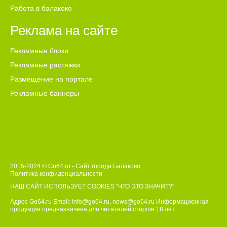
Работа в балакоко
Реклама на сайте
Рекламные блоки
Рекламные растяжки
Размещение на портале
Рекламные баннеры
2015-2024 © Go64.ru - Сайт города Балаково
Политика конфиденциальности
НАШ САЙТ ИСПОЛЬЗУЕТ COOKIES
"ЧТО ЭТО ЗНАЧИТ?"
Адрес Go64.ru Email:
info@go64.ru
,
news@go64.ru
Информационная
продукция предназначена для читателей ст
а
рше 18 лет.