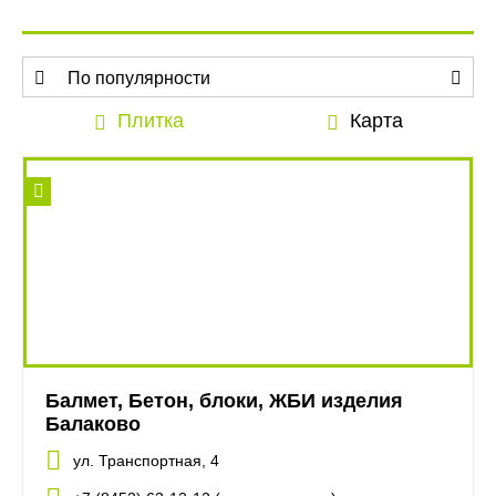
По популярности
По алфавиту
Плитка
Карта
По алфавиту
Балмет, Бетон, блоки, ЖБИ изделия
Балаково
ул. Транспортная, 4