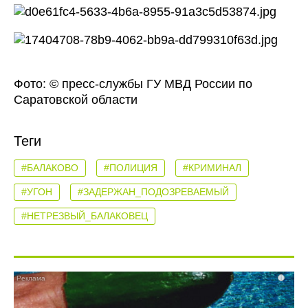
Фото: © пресс-службы ГУ МВД России по
Саратовской области
Теги
#БАЛАКОВО
#ПОЛИЦИЯ
#КРИМИНАЛ
#УГОН
#ЗАДЕРЖАН_ПОДОЗРЕВАЕМЫЙ
#НЕТРЕЗВЫЙ_БАЛАКОВЕЦ
i