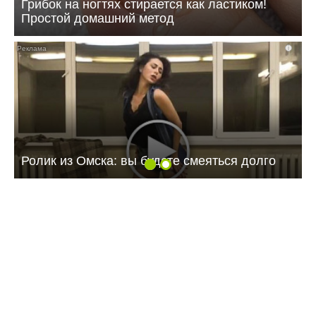
Грибок на ногтях стирается как ластиком!
Простой домашний метод
i
Ролик из Омска: вы будете смеяться долго