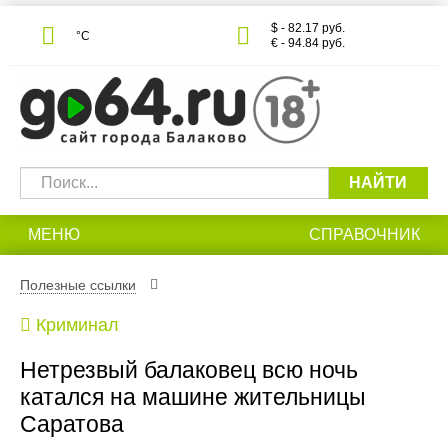
$ - 82.17 руб.
°С
€ - 94.84 руб.
НАЙТИ
МЕНЮ
СПРАВОЧНИК
Полезные ссылки
Криминал
Нетрезвый балаковец всю ночь
катался на машине жительницы
Саратова