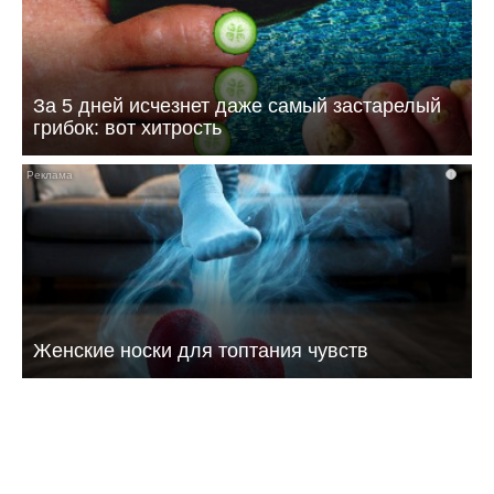
За 5 дней исчезнет даже самый застарелый
грибок: вот хитрость
i
Женские носки для топтания чувств