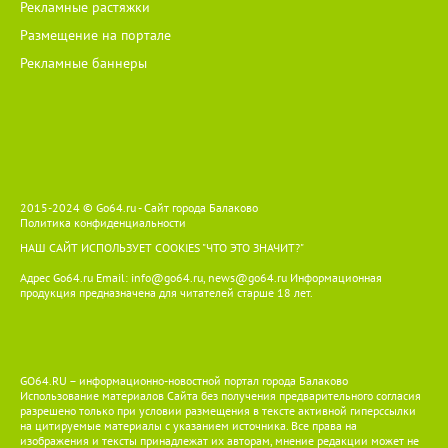
Рекламные растяжки
Размещение на портале
Рекламные баннеры
2015-2024 © Go64.ru - Сайт города Балаково
Политика конфиденциальности
НАШ САЙТ ИСПОЛЬЗУЕТ COOKIES
"ЧТО ЭТО ЗНАЧИТ?"
Адрес Go64.ru Email:
info@go64.ru
,
news@go64.ru
Информационная
продукция предназначена для читателей ст
а
рше 18 лет.
GO64.RU – информационно-новостной портал города Балаково
Использование материалов Сайта без получения предварительного согласия
разрешено только при условии размещения в тексте активной гиперссылки
на цитируемые материалы с указанием источника. Все права на
изображения и тексты принадлежат их авторам, мнение редакции может не