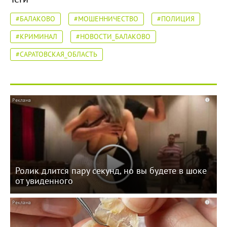
#БАЛАКОВО
#МОШЕННИЧЕСТВО
#ПОЛИЦИЯ
#КРИМИНАЛ
#НОВОСТИ_БАЛАКОВО
#САРАТОВСКАЯ_ОБЛАСТЬ
i
Ролик длится пару секунд, но вы будете в шоке
от увиденного
i