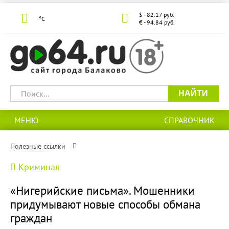
$ - 82.17 руб.
°С
€ - 94.84 руб.
НАЙТИ
МЕНЮ
СПРАВОЧНИК
Полезные ссылки
Криминал
«Нигерийские письма». Мошенники
придумывают новые способы обмана
граждан