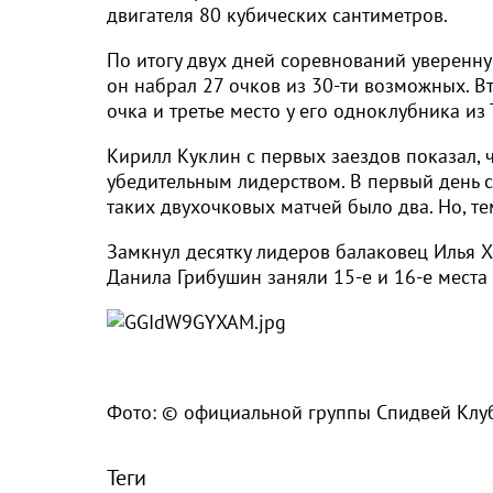
двигателя 80 кубических сантиметров.
По итогу двух дней соревнований уверенну
он набрал 27 очков из 30-ти возможных. Вт
очка и третье место у его одноклубника из 
Кирилл Куклин с первых заездов показал, ч
убедительным лидерством. В первый день с
таких двухочковых матчей было два. Но, те
Замкнул десятку лидеров балаковец Илья 
Данила Грибушин заняли 15-е и 16-е места 
Фото: © официальной группы Спидвей Клу
Теги