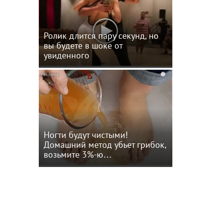
Ролик длится пару секунд, но
вы будете в шоке от
увиденного
i
нов
Ногти будут чистыми!
Домашний метод убьет грибок,
возьмите 3%-ю…