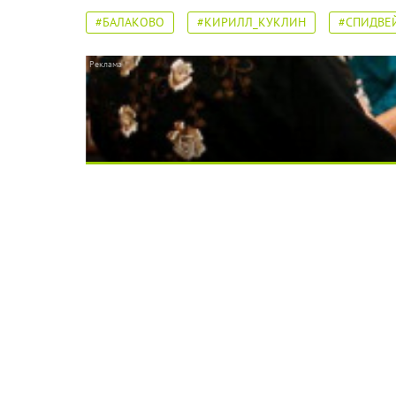
#БАЛАКОВО
#КИРИЛЛ_КУКЛИН
#СПИДВЕ
Ролик длится несколько секунд, а смеятьс
Скрытая камера на пляже Крыма: Что люди 