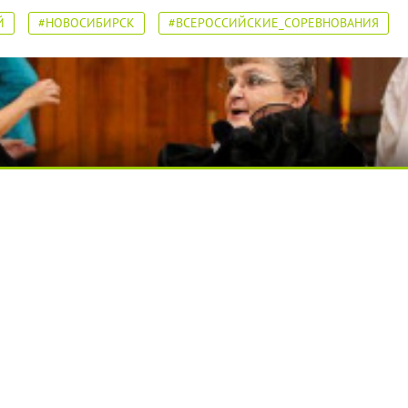
Й
#НОВОСИБИРСК
#ВСЕРОССИЙСКИЕ_СОРЕВНОВАНИЯ
я вы будете долго
вытворяют, когда их не видят...