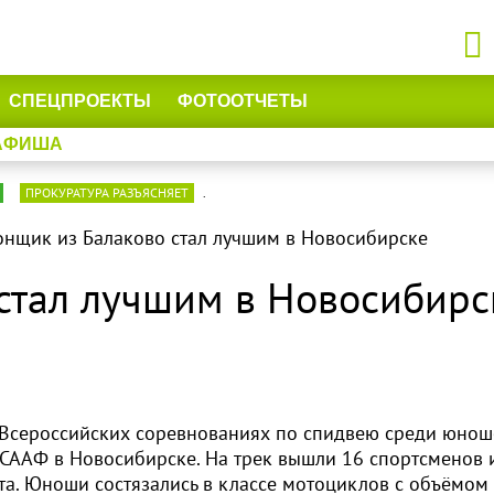
СПЕЦПРОЕКТЫ
ФОТООТЧЕТЫ
АФИША
ПРОКУРАТУРА РАЗЪЯСНЯЕТ
.
онщик из Балаково стал лучшим в Новосибирске
 стал лучшим в Новосибирс
 Всероссийских соревнованиях по спидвею среди юнош
ОСААФ в Новосибирске. На трек вышли 16 спортсменов 
ата. Юноши состязались в классе мотоциклов с объёмом