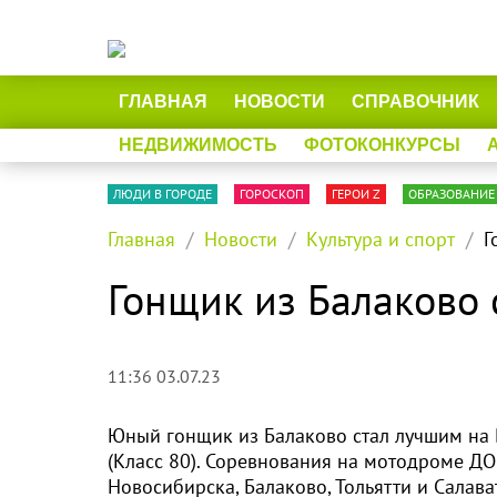
ГЛАВНАЯ
НОВОСТИ
СПРАВОЧНИК
НЕДВИЖИМОСТЬ
ФОТОКОНКУРСЫ
ЛЮДИ В ГОРОДЕ
ГОРОСКОП
ГЕРОИ Z
ОБРАЗОВАНИЕ
Главная
Новости
Культура и спорт
Г
Гонщик из Балаково
11:36 03.07.23
Юный гонщик из Балаково стал лучшим на
(Класс 80). Соревнования на мотодроме Д
Новосибирска, Балаково, Тольятти и Салав