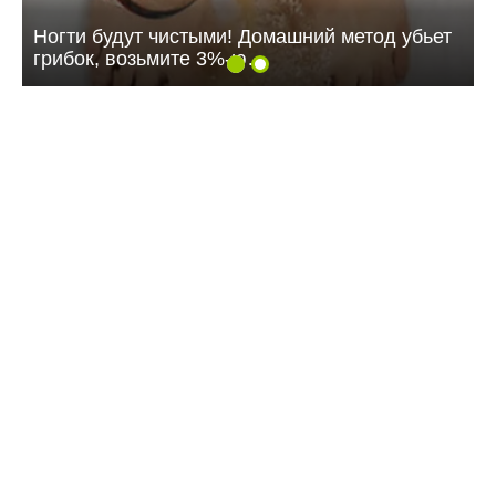
Ногти будут чистыми! Домашний метод убьет
грибок, возьмите 3%-ю…
11:18 24.07.26
МТС усилила сеть 4G на крупном
агропредприятии в Саратовской области