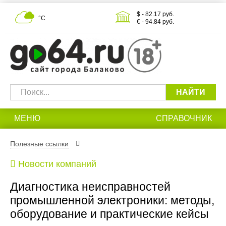
$ - 82.17 руб.
°С
€ - 94.84 руб.
НАЙТИ
МЕНЮ
СПРАВОЧНИК
Полезные ссылки
Новости компаний
Диагностика неисправностей
промышленной электроники: методы,
оборудование и практические кейсы