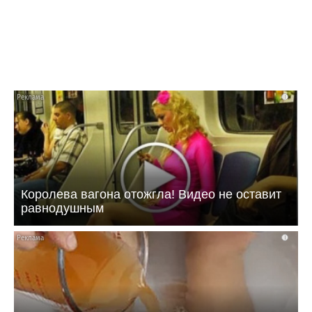
зимой
i
Королева вагона отожгла! Видео не оставит
равнодушным
i