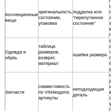
оригинальность,
подделка или
Коллекционные
состояние,
“перепутанное
вещи
упаковка
состояние”
таблица
Одежда и
размеров,
ошибка размера
обувь
возврат,
материал
совместимость
неподходящая
Запчасти
по VIN/модели,
деталь
артикулы