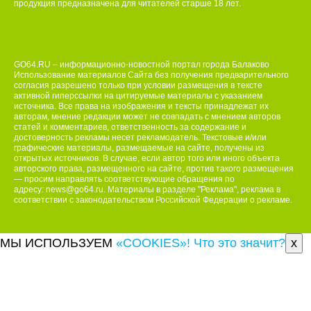
продукция предназначена для читателей ст
а
рше 18 лет.
GO64.RU – информационно-новостной портал города Балаково
Использование материалов Сайта без получения предварительного
согласия разрешено только при условии размещения в тексте
активной гиперссылки на цитируемые материалы с указанием
источника. Все права на изображения и тексты принадлежат их
авторам, мнение редакции может не совпадать с мнением авторов
статей и комментариев, ответственность за содержание и
достоверность рекламы несет рекламодатель. Текстовые и/или
графические материалы, размещаемые на сайте, получены из
открытых источников. В случае, если автор того или иного объекта
авторского права, размещенного на сайте, против такого размещения
— просим направлять соответствующие обращения по
адресу:
news@go64.ru
. Материалы в разделе "Реклама", реклама в
соответствии с законодательством Российской Федерации о рекламе.
МЫ ИСПОЛЬЗУЕМ
«COOKIES»! Что это значит?
x