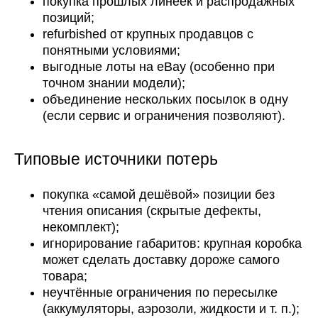
покупка прошлых линеек и распродажных
позиций;
refurbished от крупных продавцов с
понятными условиями;
выгодные лоты на eBay (особенно при
точном знании модели);
объединение нескольких посылок в одну
(если сервис и ограничения позволяют).
Типовые источники потерь
покупка «самой дешёвой» позиции без
чтения описания (скрытые дефекты,
некомплект);
игнорирование габаритов: крупная коробка
может сделать доставку дороже самого
товара;
неучтённые ограничения по пересылке
(аккумуляторы, аэрозоли, жидкости и т. п.);