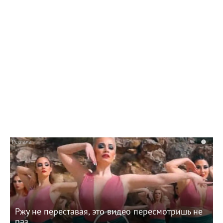
16:08 29.07.26
На улице Вокзальной в Балакове обновили
половину запланированного участка
тепломагистрали
i
Ржу не переставая, это видео пересмотришь не
раз