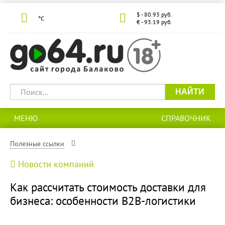
$ - 80.93 руб.
°С
€ - 93.19 руб.
НАЙТИ
МЕНЮ
СПРАВОЧНИК
Полезные ссылки
Новости компаний
Как рассчитать стоимость доставки для
бизнеса: особенности B2B-логистики