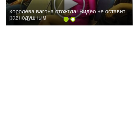
Королева вагона отожгла! Видео не оставит
равнодушным
11:18 24.07.26
МТС усилила сеть 4G на крупном
агропредприятии в Саратовской области