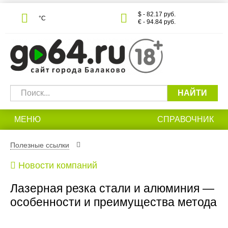
$ - 82.17 руб.
°С
€ - 94.84 руб.
НАЙТИ
МЕНЮ
СПРАВОЧНИК
Полезные ссылки
Новости компаний
Лазерная резка стали и алюминия —
особенности и преимущества метода