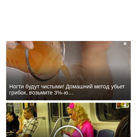
зимой
i
Ногти будут чистыми! Домашний метод убьет
грибок, возьмите 3%-ю…
i