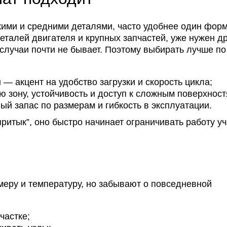
ими и средними деталями, часто удобнее один форм
еталей двигателя и крупных запчастей, уже нужен д
случаи почти не бывает. Поэтому выбирать лучше по
— акцент на удобство загрузки и скорость цикла;
 зону, устойчивость и доступ к сложным поверхност
й запас по размерам и гибкость в эксплуатации.
итык”, оно быстро начинает ограничивать работу уч
меру и температуру, но забывают о повседневной
частке;