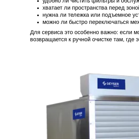
удобно ли чистить фильтры и обслу
хватает ли пространства перед зоной
нужна ли тележка или подъемное ус
можно ли быстро переключаться меж
Для сервиса это особенно важно: если м
возвращается к ручной очистке там, где 