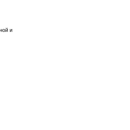
ной и