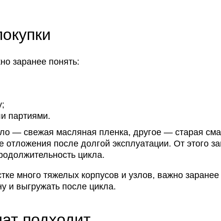
покупки
но заранее понять:
у;
ли партиями.
ло — свежая масляная пленка, другое — старая сма
е отложения после долгой эксплуатации. От этого з
продолжительность цикла.
стке много тяжелых корпусов и узлов, важно заранее
ну и выгружать после цикла.
мат подходит