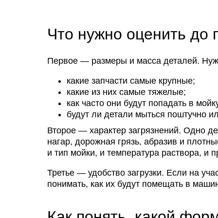
Что нужно оценить до 
Первое — размеры и масса деталей. Нуж
какие запчасти самые крупные;
какие из них самые тяжелые;
как часто они будут попадать в мойк
будут ли детали мыться поштучно и
Второе — характер загрязнений. Одно де
нагар, дорожная грязь, абразив и плотны
и тип мойки, и температура раствора, и 
Третье — удобство загрузки. Если на уча
понимать, как их будут помещать в маши
Как понять, какой фор