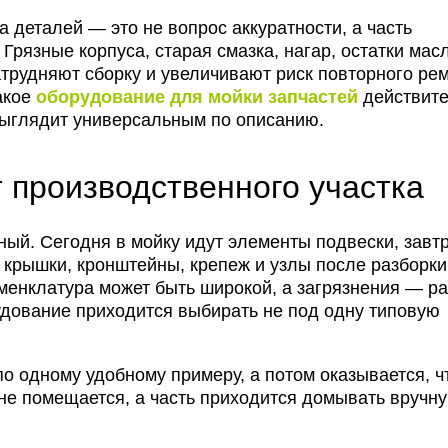
а деталей — это не вопрос аккуратности, а часть
Грязные корпуса, старая смазка, нагар, остатки мас
трудняют сборку и увеличивают риск повторного рем
акое
оборудование для мойки запчастей
действите
 выглядит универсальным по описанию.
 производственного участка
ный. Сегодня в мойку идут элементы подвески, завт
 крышки, кронштейны, крепеж и узлы после разборки
оменклатура может быть широкой, а загрязнения — р
рудование приходится выбирать не под одну типовую
по одному удобному примеру, а потом оказывается, ч
 не помещается, а часть приходится домывать вручну