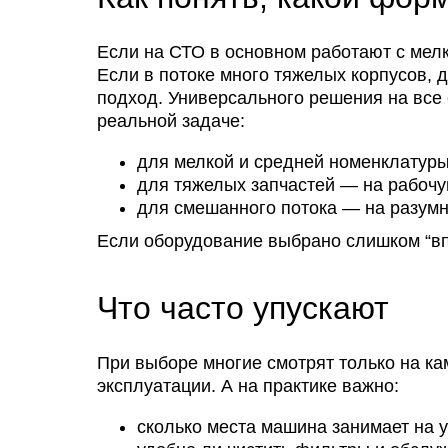
Если на СТО в основном работают с мелк
Если в потоке много тяжелых корпусов, д
подход. Универсального решения на все 
реальной задаче:
для мелкой и средней номенклатуры 
для тяжелых запчастей — на рабочую
для смешанного потока — на разумны
Если оборудование выбрано слишком “впр
Что часто упускают
При выборе многие смотрят только на ка
эксплуатации. А на практике важно:
сколько места машина занимает на у