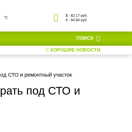
$ - 82.17 руб.
°С
€ - 94.84 руб.
ПОИСК
ХОРОШИЕ НОВОСТИ
под СТО и ремонтный участок
рать под СТО и