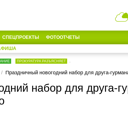
СПЕЦПРОЕКТЫ
ФОТООТЧЕТЫ
АФИША
ВАНИЕ
ПРОКУРАТУРА РАЗЪЯСНЯЕТ
.
Праздничный новогодний набор для друга-гурмана:
дний набор для друга-гу
о