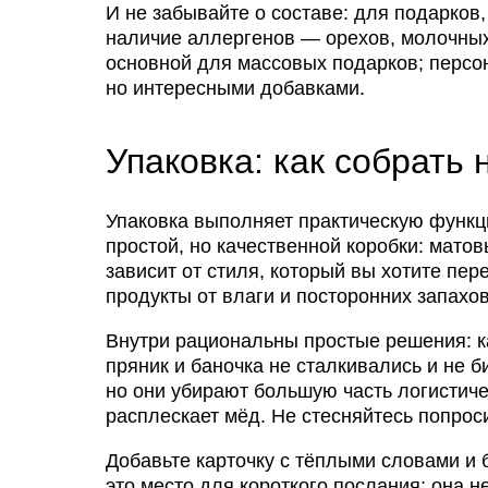
И не забывайте о составе: для подарков,
наличие аллергенов — орехов, молочных
основной для массовых подарков; персо
но интересными добавками.
Упаковка: как собрать 
Упаковка выполняет практическую функц
простой, но качественной коробки: мато
зависит от стиля, который вы хотите пе
продукты от влаги и посторонних запахов
Внутри рациональны простые решения: к
пряник и баночка не сталкивались и не б
но они убирают большую часть логистиче
расплескает мёд. Не стесняйтесь попрос
Добавьте карточку с тёплыми словами и 
это место для короткого послания; она н