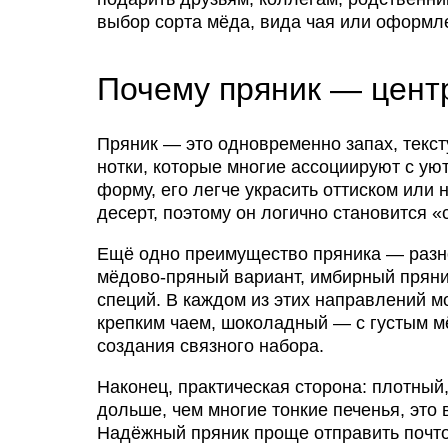
выбор сорта мёда, вида чая или оформл
Почему пряник — цент
Пряник — это одновременно запах, текст
нотки, которые многие ассоциируют с ую
форму, его легче украсить оттиском или 
десерт, поэтому он логично становится 
Ещё одно преимущество пряника — разно
мёдово-пряный вариант, имбирный пряни
специй. В каждом из этих направлений м
крепким чаем, шоколадный — с густым мё
создания связного набора.
Наконец, практическая сторона: плотный
дольше, чем многие тонкие печенья, это 
Надёжный пряник проще отправить почтой