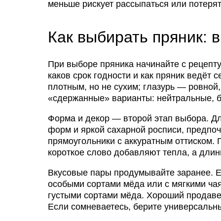
меньше рискует рассыпаться или потерят
Как выбирать пряник: 
При выборе пряника начинайте с рецепту
каков срок годности и как пряник ведёт
плотным, но не сухим; глазурь — ровной,
«сдержанные» варианты: нейтральные, бе
Форма и декор — второй этап выбора. Д
форм и яркой сахарной росписи, предпочт
прямоугольники с аккуратным оттиском.
короткое слово добавляют тепла, а дли
Вкусовые пары продумывайте заранее. Е
особыми сортами мёда или с мягкими ча
густыми сортами мёда. Хороший продаве
Если сомневаетесь, берите универсальны