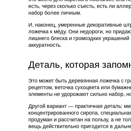
есть, через сколько съесть, есть ли алл
набор более личным.
И, наконец, умеренные декоративные штр
ложечка к мёду. Они недороги, но прида
лишнего блеска и громоздких украшений 
аккуратность.
Деталь, которая запом
Это может быть деревянная ложечка с г
рецептом, веточка сухоцвета или бумажн
элементы не удорожают сильно набор, н
Другой вариант — практичная деталь: ми
концентрированного сиропа, специальная
продуман и рассчитан на пользу, а не то
вещь действительно пригодится в дальн