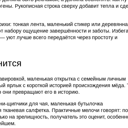
ергены. Рукописная строка сверху добавит тепла и сд
ихи: тонкая лента, маленький стикер или деревянна
ют набору ощущение завершённости и заботы. Избег
— уют лучше всего передаётся через простоту и
нится
равировкой, маленькая открытка с семейным личным
ый ярлык с короткой историей происхождения мёда. 
о они превращают его в историю.
ни-щипчики для чая, маленькая бутылочка
 тканевая салфетка. Практичные мелочи говорят: п
лько на зрелищность, получатель это оценит, особенн
ейшем.