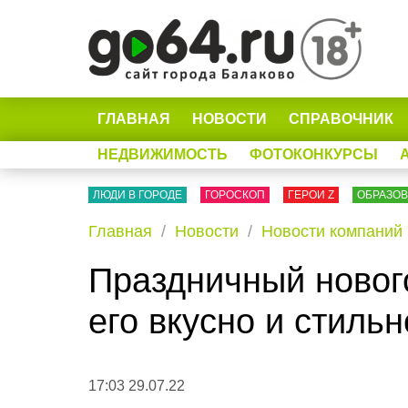
ГЛАВНАЯ
НОВОСТИ
СПРАВОЧНИК
НЕДВИЖИМОСТЬ
ФОТОКОНКУРСЫ
ЛЮДИ В ГОРОДЕ
ГОРОСКОП
ГЕРОИ Z
ОБРАЗО
Главная
Новости
Новости компаний
Праздничный нового
его вкусно и стильн
17:03 29.07.22