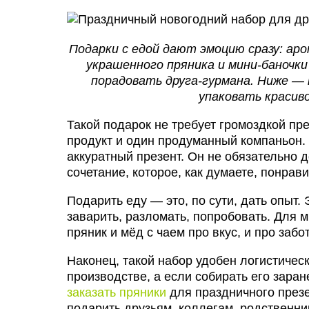
Подарки с едой дают эмоцию сразу: ар
украшенного пряника и мини-баночк
порадовать друга-гурмана. Ниже — 
упаковать красив
Такой подарок не требует громоздкой пр
продукт и один продуманный компаньон. 
аккуратный презент. Он не обязательно д
сочетание, которое, как думаете, понрав
Подарить еду — это, по сути, дать опыт.
заварить, разломать, попробовать. Для 
пряник и мёд с чаем про вкус, и про забот
Наконец, такой набор удобен логистическ
производстве, а если собирать его заран
заказать пряники
для праздничного презе
подарить друзьям, коллегам, родственни