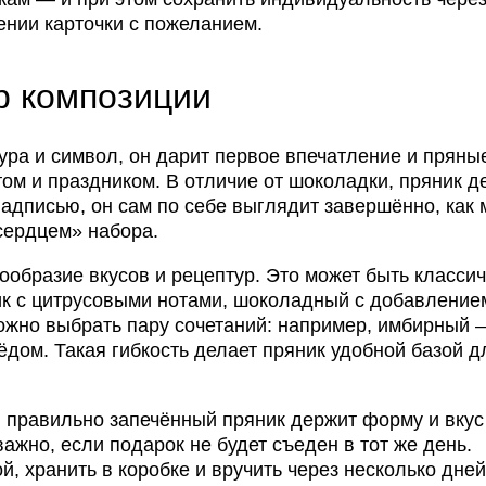
ении карточки с пожеланием.
р композиции
ура и символ, он дарит первое впечатление и пряны
том и праздником. В отличие от шоколадки, пряник д
надписью, он сам по себе выглядит завершённо, как 
«сердцем» набора.
образие вкусов и рецептур. Это может быть класси
к с цитрусовыми нотами, шоколадный с добавление
ожно выбрать пару сочетаний: например, имбирный 
дом. Такая гибкость делает пряник удобной базой д
, правильно запечённый пряник держит форму и вкус
важно, если подарок не будет съеден в тот же день.
, хранить в коробке и вручить через несколько дне