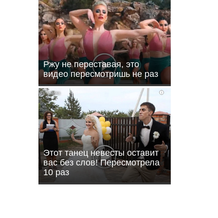
Ржу не переставая, это
видео пересмотришь не раз
i
Этот танец невесты оставит
вас без слов! Пересмотрела
10 раз