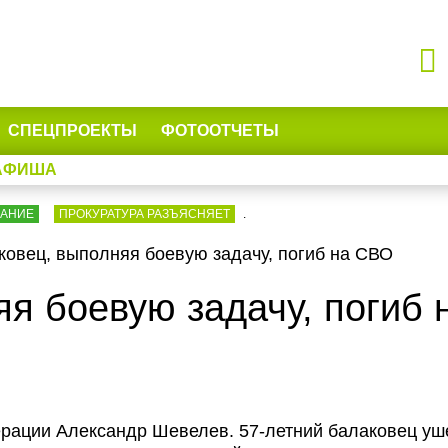
СПЕЦПРОЕКТЫ
ФОТООТЧЕТЫ
АФИША
ВАНИЕ
ПРОКУРАТУРА РАЗЪЯСНЯЕТ
.
овец, выполняя боевую задачу, погиб на СВО
яя боевую задачу, погиб
ерации Александр Шевелев. 57-летний балаковец уш