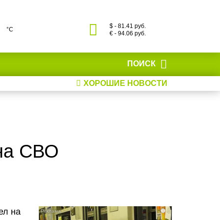
$ - 81.41 руб.
°С
€ - 94.06 руб.
ПОИСК
ХОРОШИЕ НОВОСТИ
 на СВО
ел на
i