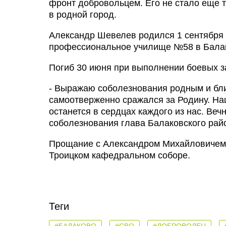
фронт добровольцем. Его не стало еще т
в родной город.
Александр Шевелев родился 1 сентября 
профессиональное училище №58 в Балак
Погиб 30 июня при выполнении боевых з
- Выражаю соболезнования родным и бл
самоотверженно сражался за Родину. На
останется в сердцах каждого из нас. Веч
соболезнования глава Балаковского рай
Прощание с Александром Михайловичем со
Троицком кафедральном соборе.
Теги