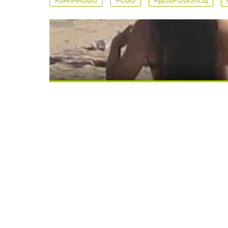
#БАЛАКОВО
#СВО
#ДОБРОВОЛЕЦ
Скрытая камера на пляже Крыма: Что лю
Ролик длится несколько секунд, а смеят