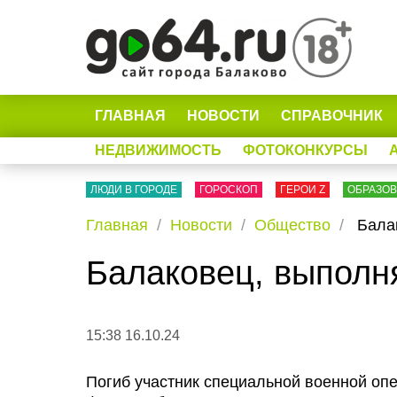
ГЛАВНАЯ
НОВОСТИ
СПРАВОЧНИК
НЕДВИЖИМОСТЬ
ФОТОКОНКУРСЫ
ЛЮДИ В ГОРОДЕ
ГОРОСКОП
ГЕРОИ Z
ОБРАЗО
Главная
Новости
Общество
Балак
Балаковец, выполн
15:38 16.10.24
Погиб участник специальной военной оп