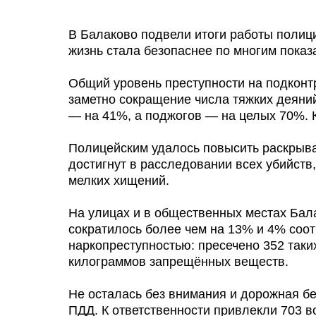
В Балаково подвели итоги работы полиц
жизнь стала безопаснее по многим показ
Общий уровень преступности на подконт
заметно сокращение числа тяжких деяни
— на 41%, а поджогов — на целых 70%. 
Полицейским удалось повысить раскрыва
достигнут в расследовании всех убийств
мелких хищений.
На улицах и в общественных местах Бал
сократилось более чем на 13% и 4% соот
наркопреступностью: пресечено 352 таки
килограммов запрещённых веществ.
Не осталась без внимания и дорожная бе
ПДД. К ответственности привлекли 703 во