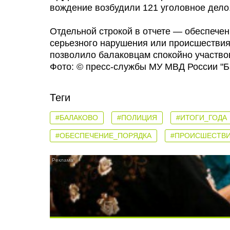
вождение возбудили 121 уголовное дело
Отдельной строкой в отчете — обеспечен
серьезного нарушения или происшествия
позволило балаковцам спокойно участво
Фото: © пресс-службы МУ МВД России "Б
Теги
#БАЛАКОВО
#ПОЛИЦИЯ
#ИТОГИ_ГОДА
#ОБЕСПЕЧЕНИЕ_ПОРЯДКА
#ПРОИСШЕСТВ