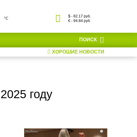
$ - 82.17 руб.
°С
€ - 94.84 руб.
ПОИСК
ХОРОШИЕ НОВОСТИ
2025 году
i