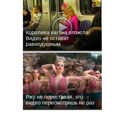
Королева вагона отожгла!
Видео не оставит
равнодушным
i
ли
Ржу не переставая, это
видео пересмотришь не раз