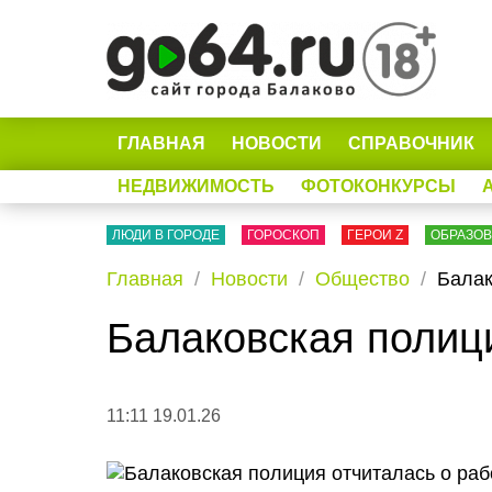
ГЛАВНАЯ
НОВОСТИ
СПРАВОЧНИК
НЕДВИЖИМОСТЬ
ФОТОКОНКУРСЫ
ЛЮДИ В ГОРОДЕ
ГОРОСКОП
ГЕРОИ Z
ОБРАЗО
Главная
Новости
Общество
Балак
Балаковская полици
11:11 19.01.26