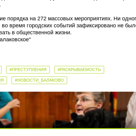
.
ие порядка на 272 массовых мероприятиях. Ни одно
 во время городских событий зафиксировано не было
вать в общественной жизни.
алаковское"
#ПРЕСТУПЛЕНИЯ
#РАСКРЫВАЕМОСТЬ
ИЯ
#НОВОСТИ_БАЛАКОВО