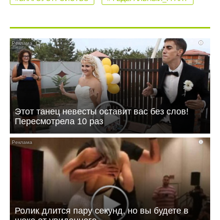
i
Этот танец невесты оставит вас без слов!
Пересмотрела 10 раз
i
Ролик длится пару секунд, но вы будете в