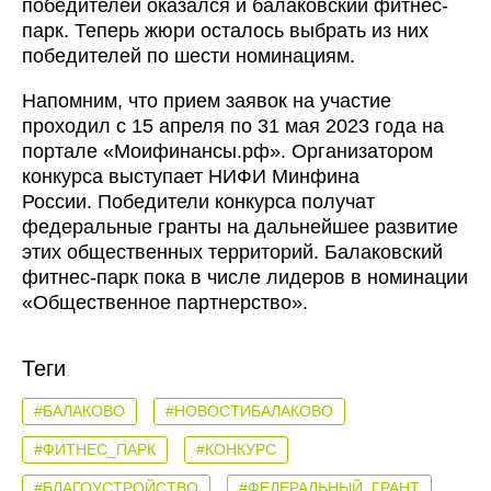
победителей оказался и балаковский фитнес-
парк. Теперь жюри осталось выбрать из них
победителей по шести номинациям.
Напомним, что прием заявок на участие
проходил с 15 апреля по 31 мая 2023 года на
портале «Моифинансы.рф». Организатором
конкурса выступает НИФИ Минфина
России. Победители конкурса получат
федеральные гранты на дальнейшее развитие
этих общественных территорий. Балаковский
фитнес-парк пока в числе лидеров в номинации
«Общественное партнерство».
Теги
#БАЛАКОВО
#НОВОСТИБАЛАКОВО
#ФИТНЕС_ПАРК
#КОНКУРС
#БЛАГОУСТРОЙСТВО
#ФЕДЕРАЛЬНЫЙ_ГРАНТ