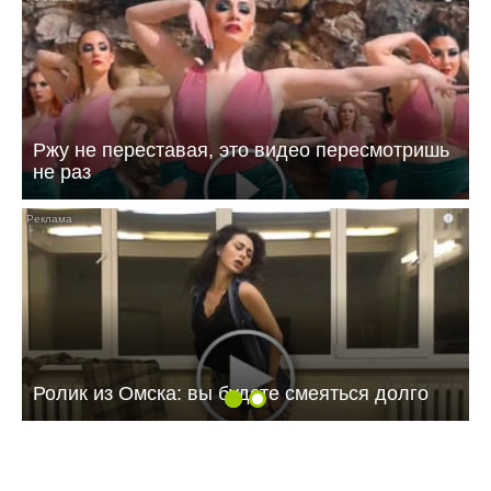
Ржу не переставая, это видео пересмотришь
не раз
i
Ролик из Омска: вы будете смеяться долго