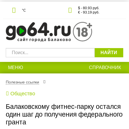
$ - 80.93 руб.
°С
€ - 93.19 руб.
НАЙТИ
МЕНЮ
СПРАВОЧНИК
Полезные ссылки
Общество
Балаковскому фитнес-парку остался
один шаг до получения федерального
гранта