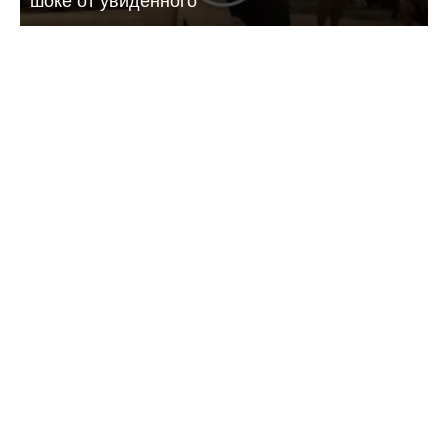
шоке от увиденного