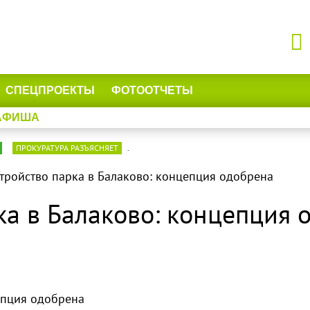
СПЕЦПРОЕКТЫ
ФОТООТЧЕТЫ
АФИША
ПРОКУРАТУРА РАЗЪЯСНЯЕТ
.
тройство парка в Балаково: концепция одобрена
ка в Балаково: концепция 