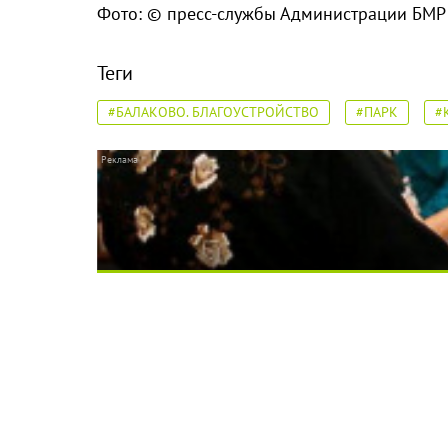
Фото: © пресс-службы Администрации БМР
Теги
#БАЛАКОВО. БЛАГОУСТРОЙСТВО
#ПАРК
#
Ролик длится несколько секунд, а смеятьс