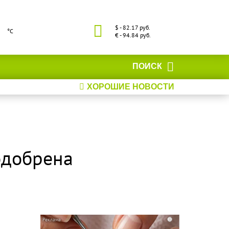
$ - 82.17 руб.
°С
€ - 94.84 руб.
ПОИСК
ХОРОШИЕ НОВОСТИ
одобрена
i