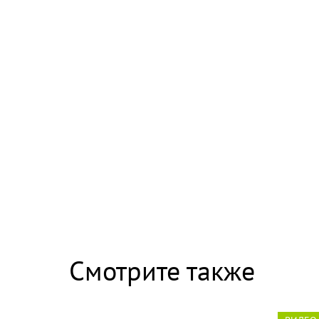
Скрытая камера на пляже Крыма: Что люди 
Смотрите также