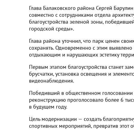
Глава Балаковского района Сергей Барули
совместно с сотрудниками отдела архитек
благоустройства зеленой зоны, победивш
городской среды».
Глава района уточнил, что парк ценен св
сохранять. Одновременно с этим выявлен
отдыхающим и нарушающих эстетику террит
Первым этапом благоустройства станет зам
брусчатки, установка освещения и элемент
видеонаблюдения.
Победивший в общественном голосовании п
реконструкцию проголосовало более 6 тыс
в будущем году.
Цель модернизации — создать благоприятн
спортивных мероприятий, превратив этот о