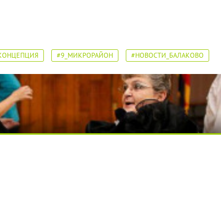
КОНЦЕПЦИЯ
#9_МИКРОРАЙОН
#НОВОСТИ_БАЛАКОВО
я вы будете долго