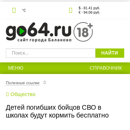
$ - 81.41 руб.
°С
€ - 94.06 руб.
НАЙТИ
МЕНЮ
СПРАВОЧНИК
Полезные ссылки
Общество
Детей погибших бойцов СВО в
школах будут кормить бесплатно