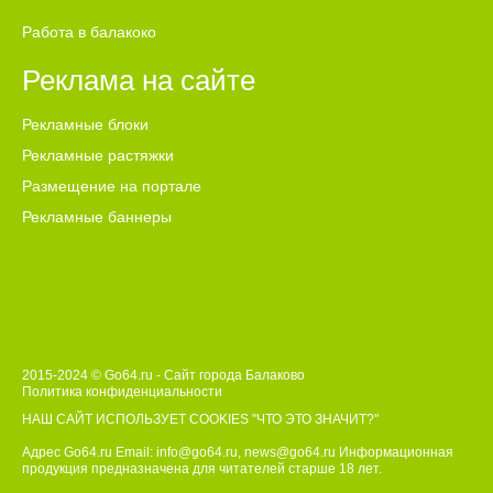
Работа в балакоко
Реклама на сайте
Рекламные блоки
Рекламные растяжки
Размещение на портале
Рекламные баннеры
2015-2024 © Go64.ru - Сайт города Балаково
Политика конфиденциальности
НАШ САЙТ ИСПОЛЬЗУЕТ COOKIES
"ЧТО ЭТО ЗНАЧИТ?"
Адрес Go64.ru Email:
info@go64.ru
,
news@go64.ru
Информационная
продукция предназначена для читателей ст
а
рше 18 лет.