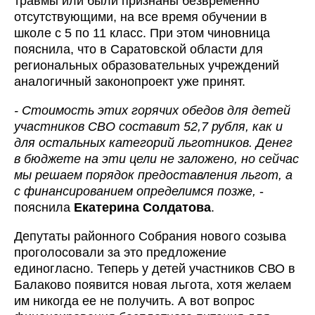
травмы или были признаны безвременно
отсутствующими, на все время обучении в
школе с 5 по 11 класс. При этом чиновница
пояснила, что в Саратовской области для
региональных образовательных учреждений
аналогичный законопроект уже принят.
- Стоимость этих горячих обедов для детей
участников СВО составит 52,7 рубля, как и
для остальных категорий льготников. Денег
в бюджете на эти цели не заложено, но сейчас
мы решаем порядок предоставления льгот, а
с финансированием определимся позже,
-
пояснила
Екатерина Солдатова
.
Депутаты районного Собрания нового созыва
проголосовали за это предложение
единогласно. Теперь у детей участников СВО в
Балаково появится новая льгота, хотя желаем
им никогда ее не получить. А вот вопрос