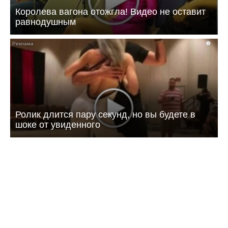
Королева вагона отожгла! Видео не оставит
равнодушным
i
Ролик длится пару секунд, но вы будете в
шоке от увиденного