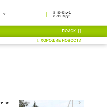
$ - 80.93 руб.
°С
€ - 93.19 руб.
ПОИСК
ХОРОШИЕ НОВОСТИ
ги во
i