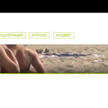
ЕЦОПЕРАЦИЯ
#ГЕРОИZ
#ПОДВИГ
ди вытворяют, когда их не видят...