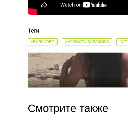
Теги
#БАЛАКОВО
#НОВОСТИБАЛАКОВО
#СП
Скрытая камера на пляже Крыма: Что лю
Смотрите также