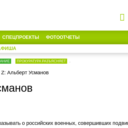
СПЕЦПРОЕКТЫ
ФОТООТЧЕТЫ
АФИША
ВАНИЕ
ПРОКУРАТУРА РАЗЪЯСНЯЕТ
.
 Z: Альберт Усманов
сманов
азывать о российских военных, совершивших подви