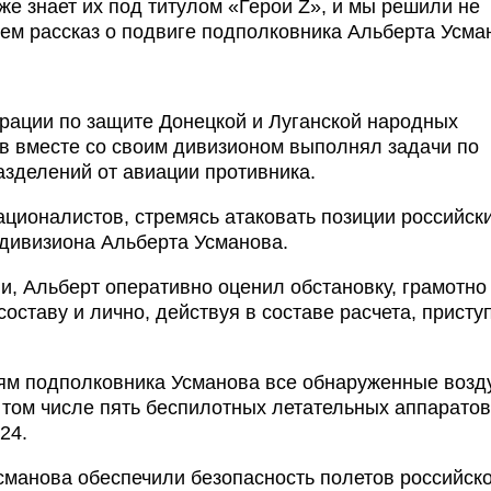
же знает их под титулом «Герои Z», и мы решили не
ем рассказ о подвиге подполковника Альберта Усма
рации по защите Донецкой и Луганской народных
в вместе со своим дивизионом выполнял задачи по
зделений от авиации противника.
ционалистов, стремясь атаковать позиции российск
и дивизиона Альберта Усманова.
и, Альберт оперативно оценил обстановку, грамотно
ставу и лично, действуя в составе расчета, присту
ям подполковника Усманова все обнаруженные воз
 том числе пять беспилотных летательных аппаратов
24.
манова обеспечили безопасность полетов российск