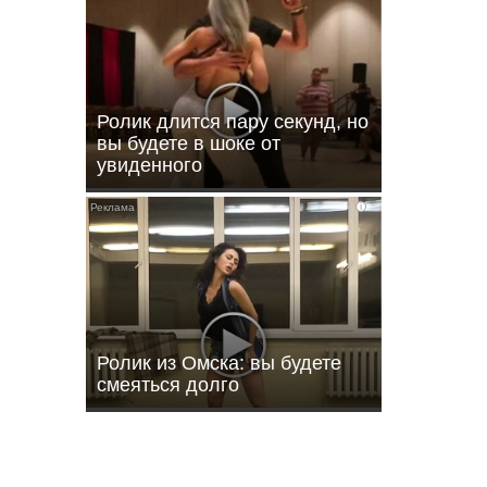
Ролик длится пару секунд, но
вы будете в шоке от
увиденного
i
нир
Ролик из Омска: вы будете
смеяться долго