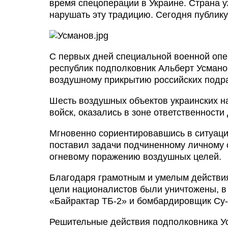
время спецоперации в Украине. Страна у
нарушать эту традицию. Сегодня публику
С первых дней специальной военной опе
республик подполковник Альберт Усмано
воздушному прикрытию российских подра
Шесть воздушных объектов украинских на
войск, оказались в зоне ответственност
Мгновенно сориентировавшись в ситуаци
поставил задачи подчиненному личному со
огневому поражению воздушных целей.
Благодаря грамотным и умелым действи
цели националистов были уничтожены, в
«Байрактар ТБ-2» и бомбардировщик Су-
Решительные действия подполковника Ус