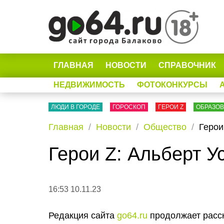
ГЛАВНАЯ
НОВОСТИ
СПРАВОЧНИК
НЕДВИЖИМОСТЬ
ФОТОКОНКУРСЫ
ЛЮДИ В ГОРОДЕ
ГОРОСКОП
ГЕРОИ Z
ОБРАЗО
Главная
Новости
Общество
Герои
Герои Z: Альберт У
16:53 10.11.23
Редакция сайта
go64.ru
продолжает расск