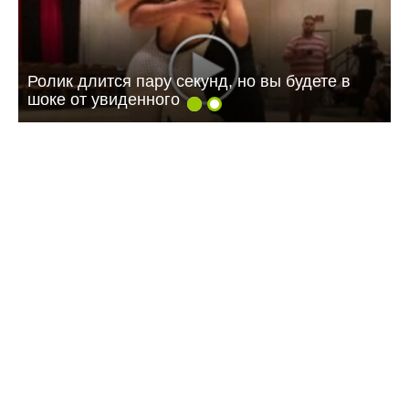
Ролик длится пару секунд, но вы будете в
шоке от увиденного
08:40 Сегодня
Дорожный контроль начали с Балаковского
района