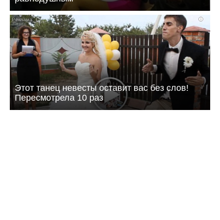
i
Этот танец невесты оставит вас без слов!
Пересмотрела 10 раз