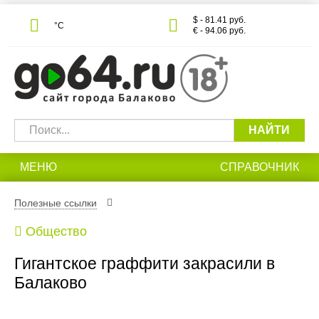
$ - 81.41 руб.
°С
€ - 94.06 руб.
НАЙТИ
МЕНЮ
СПРАВОЧНИК
Полезные ссылки
Общество
Гигантское граффити закрасили в
Балаково