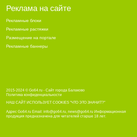
Реклама на сайте
Рекламные блоки
Рекламные растяжки
Размещение на портале
Рекламные баннеры
2015-2024 © Go64.ru - Сайт города Балаково
Политика конфиденциальности
НАШ САЙТ ИСПОЛЬЗУЕТ COOKIES
"ЧТО ЭТО ЗНАЧИТ?"
Адрес Go64.ru Email:
info@go64.ru
,
news@go64.ru
Информационная
продукция предназначена для читателей ст
а
рше 18 лет.