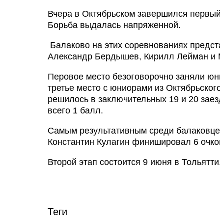
Вчера в Октябрьском завершился первый
Борьба выдалась напряженной.
Балаково на этих соревнованиях предст
Александр Бердышев, Кирилл Лейман и 
Перовое место безоговорочно заняли юн
третье место с юниорами из Октябрьского
решилось в заключительных 19 и 20 заез
всего 1 балл.
Самым результативным среди балаковцев
Константин Кулагин финишировал 6 очко
Второй этап состоится 9 июня в Тольятти
Теги