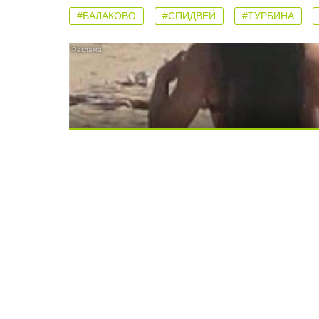
#БАЛАКОВО
#СПИДВЕЙ
#ТУРБИНА
Скрытая камера на пляже Крыма: Что лю
Ролик длится несколько секунд, а смеят