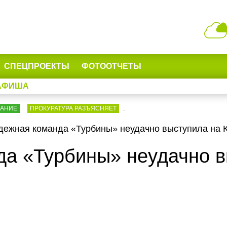
СПЕЦПРОЕКТЫ
ФОТООТЧЕТЫ
АФИША
ВАНИЕ
ПРОКУРАТУРА РАЗЪЯСНЯЕТ
.
ежная команда «Турбины» неудачно выступила на 
а «Турбины» неудачно в