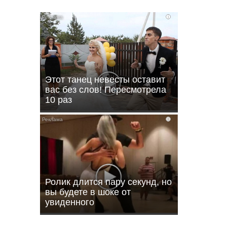
i
Этот танец невесты оставит
вас без слов! Пересмотрела
10 раз
i
ли
Ролик длится пару секунд, но
вы будете в шоке от
увиденного