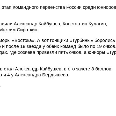
 этап Командного первенства России среди юниоров
авили Александр Кайбушев, Константин Кулагин,
Максим Сироткин.
иоры «Востока». А вот гонщики «Турбины» боролись
 и после 18 заезда у обеих команд было по 19 очков
дах, где хозяева привезли пять очков, а юниоры «Т
 стал Александр Кайбушев, в его зачете 8 баллов.
в и 4 у Александра Бердышева.
.