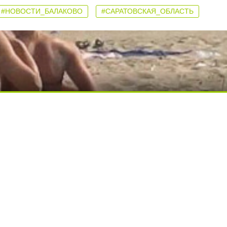
#НОВОСТИ_БАЛАКОВО
#САРАТОВСКАЯ_ОБЛАСТЬ
ди вытворяют, когда их не видят...
ься вы будете долго