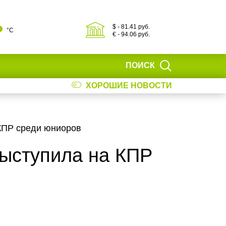
$ - 81.41 руб.
°С
€ - 94.06 руб.
ПОИСК
ХОРОШИЕ НОВОСТИ
КПР среди юниоров
ыступила на КПР