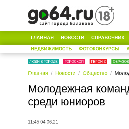
ГЛАВНАЯ
НОВОСТИ
СПРАВОЧНИК
НЕДВИЖИМОСТЬ
ФОТОКОНКУРСЫ
ЛЮДИ В ГОРОДЕ
ГОРОСКОП
ГЕРОИ Z
ОБРАЗО
Главная
Новости
Общество
Молод
Молодежная команд
среди юниоров
11:45 04.06.21