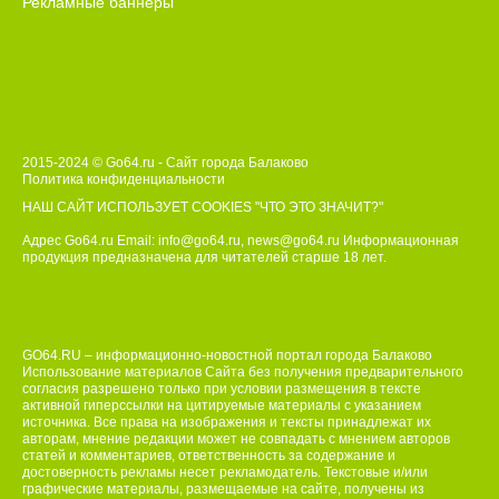
Рекламные баннеры
2015-2024 © Go64.ru - Сайт города Балаково
Политика конфиденциальности
НАШ САЙТ ИСПОЛЬЗУЕТ COOKIES
"ЧТО ЭТО ЗНАЧИТ?"
Адрес Go64.ru Email:
info@go64.ru
,
news@go64.ru
Информационная
продукция предназначена для читателей ст
а
рше 18 лет.
GO64.RU – информационно-новостной портал города Балаково
Использование материалов Сайта без получения предварительного
согласия разрешено только при условии размещения в тексте
активной гиперссылки на цитируемые материалы с указанием
источника. Все права на изображения и тексты принадлежат их
авторам, мнение редакции может не совпадать с мнением авторов
статей и комментариев, ответственность за содержание и
достоверность рекламы несет рекламодатель. Текстовые и/или
графические материалы, размещаемые на сайте, получены из