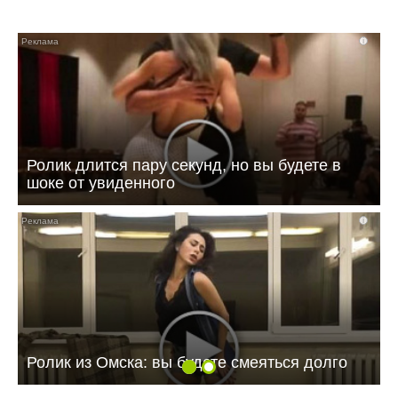
i
Ролик длится пару секунд, но вы будете в
шоке от увиденного
i
Ролик из Омска: вы будете смеяться долго