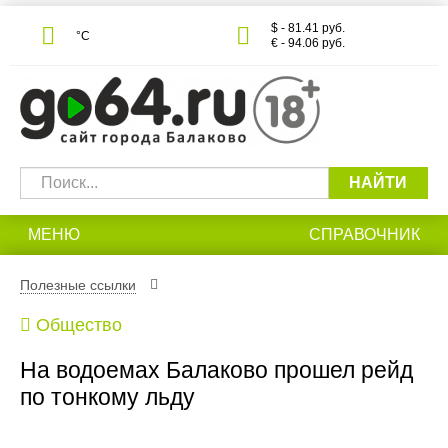
$ - 81.41 руб.
°С
€ - 94.06 руб.
НАЙТИ
МЕНЮ
СПРАВОЧНИК
Полезные ссылки
Общество
На водоемах Балаково прошел рейд
по тонкому льду