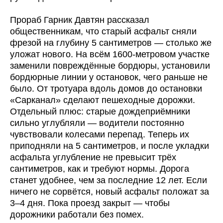
Прораб Гарник Давтян рассказал
общественникам, что старый асфальт сняли
фрезой на глубину 5 сантиметров — столько же
уложат нового. На всём 1600-метровом участке
заменили повреждённые бордюры, установили
бордюрные линии у остановок, чего раньше не
было. От тротуара вдоль домов до остановки
«Сарканал» сделают пешеходные дорожки.
Отдельный плюс: старые дождеприёмники
сильно углубляли — водители постоянно
чувствовали колесами перепад. Теперь их
приподняли на 5 сантиметров, и после укладки
асфальта углубление не превысит трёх
сантиметров, как и требуют нормы. Дорога
станет удобнее, чем за последние 12 лет. Если
ничего не сорвётся, новый асфальт положат за
3–4 дня. Пока проезд закрыт — чтобы
дорожники работали без помех.