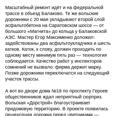
Масштабный ремонт идёт и на федеральной
трассе в объезд Балаково. Те же вольские
дорожники с 20 мая укладывают второй слой
асфальтобетона на Саратовском шоссе — от
большого «Магнита» до кольца у Балаковской
АЭС. Мастер Егор Максименко доложил:
задействованы два асфальтоукладчика и шесть
катков. Каток, к слову, должен проходить по
одному месту минимум пять раз — технология
соблюдается. Качество работ у инспекторов
сомнений не вызвало: фирма держит марку.
Позже дорожники переключатся на следующий
участок трассы.
А вот во дворе дома №18 по проспекту Героев
общественников ждал неприятный сюрприз.
Вольская «Дорстрой» благоустраивает
придомовую территорию. В проекте появилась
пешеходная дорожка перед цветниками —