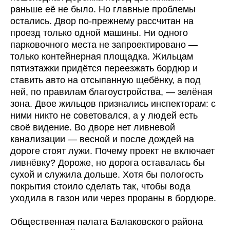
раньше её не было. Но главные проблемы
остались. Двор по-прежнему рассчитан на
проезд только одной машины. Ни одного
парковочного места не запроектировано —
только контейнерная площадка. Жильцам
пятиэтажки придётся переезжать бордюр и
ставить авто на отсыпанную щебёнку, а под
ней, по правилам благоустройства, — зелёная
зона. Двое жильцов признались инспекторам: с
ними никто не советовался, а у людей есть
своё видение. Во дворе нет ливневой
канализации — весной и после дождей на
дороге стоят лужи. Почему проект не включает
ливнёвку? Дороже, но дорога оставалась бы
сухой и служила дольше. Хотя бы пологость
покрытия стоило сделать так, чтобы вода
уходила в газон или через прораны в бордюре.
Общественная палата Балаковского района