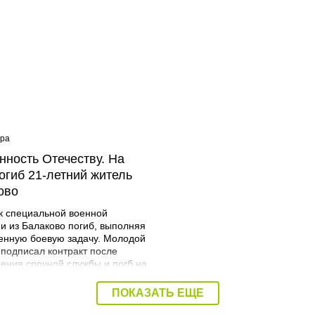
ера
08:40 Вчера
нность Отечеству. На
Дорожный контроль нач
огиб 21-летний житель
Балаковского района
ово
к специальной военной
и из Балаково погиб, выполняя
енную боевую задачу. Молодой
 подписал контракт после
ения срочной службы и погб на
я. Об этом сообщает
трация Балаковского района.
ПОКАЗАТЬ ЕЩЕ
Мразов родился 30 июля 2004
городе Балаково. Окончил