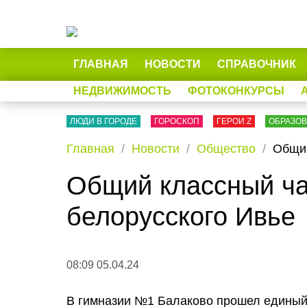
ГЛАВНАЯ
НОВОСТИ
СПРАВОЧНИК
НЕДВИЖИМОСТЬ
ФОТОКОНКУРСЫ
ЛЮДИ В ГОРОДЕ
ГОРОСКОП
ГЕРОИ Z
ОБРАЗО
Главная
Новости
Общество
Общий
Общий классный ча
белорусского Ивье
08:09 05.04.24
В гимназии №1 Балаково прошел единый