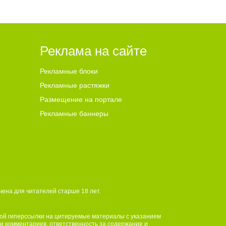
Реклама на сайте
Рекламные блоки
Рекламные растяжки
Размещение на портале
Рекламные баннеры
ена для читателей ст
а
рше 18 лет.
ной гиперссылки на цитируемые материалы с указанием
 и комментариев, ответственность за содержание и