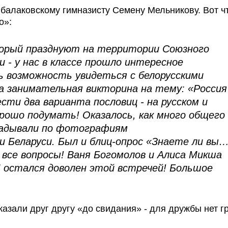
 балаковскому гимназисту Семену Мельникову. Вот ч
о»:
оторый празднуют на территории Союзного
и - у нас в классе прошло интересное
 возможность увидеться с белорусскими
а занимательная викторина на тему: «Россия
сти два варианта пословиц - на русском и
рошо подумать! Оказалось, как много общего 
гадывали по фотографиям
 Беларуси. Был и блиц-опрос «Знаете ли вы…
 все вопросы! Ваня Богомолов и Алиса Микша
Я остался доволен этой встречей! Большое
азали друг другу «до свидания» - для дружбы нет г