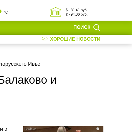
$ - 81.41 руб.
°С
€ - 94.06 руб.
ПОИСК
ХОРОШИЕ НОВОСТИ
лорусского Ивье
Балаково и
и и
i