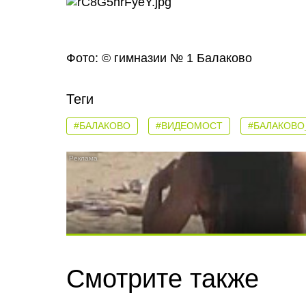
Фото: © гимназии № 1 Балаково
Теги
#БАЛАКОВО
#ВИДЕОМОСТ
#БАЛАКОВО
Скрытая камера на пляже Крыма: Что лю
Смотрите также