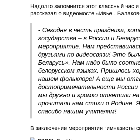
Надолго запомнится этот классный час и
рассказал о видеомосте «Ивье - Балаков
- Сегодня в честь праздника, к
государства – в России и Беларус
мероприятие. Нам представилась
друзьями по видеосвязи! Это был
Беларусь». Нам надо было соотне
белорусском языках. Пришлось хо
нашем фольклоре! А еще мы от
достопримечательности России и
мы дружно и громко ответили на
прочитали нам стихи о Родине. 
спасибо нашим учителям!
В заключение мероприятия гимназисты ск