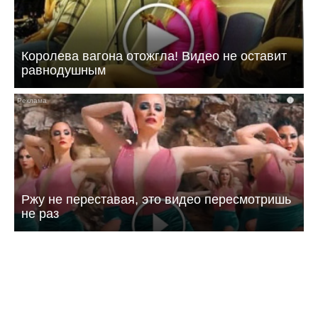
Королева вагона отожгла! Видео не оставит
равнодушным
i
Ржу не переставая, это видео пересмотришь
не раз