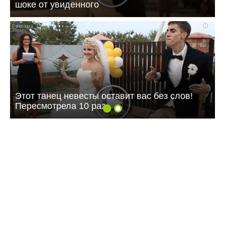
шоке от увиденного
i
Этот танец невесты оставит вас без слов!
Пересмотрела 10 раз