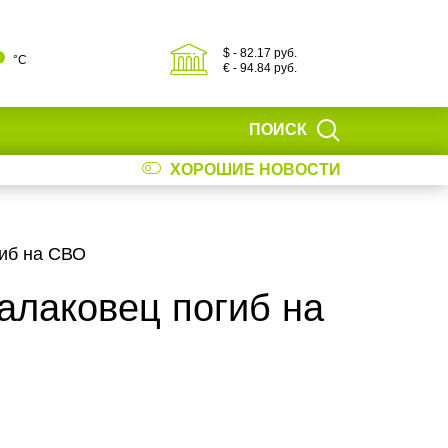
$ - 82.17 руб.
°С
€ - 94.84 руб.
ПОИСК
ХОРОШИЕ НОВОСТИ
иб на СВО
алаковец погиб на