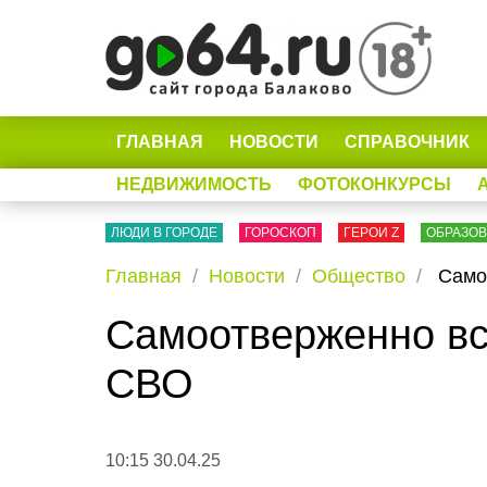
ГЛАВНАЯ
НОВОСТИ
СПРАВОЧНИК
НЕДВИЖИМОСТЬ
ФОТОКОНКУРСЫ
ЛЮДИ В ГОРОДЕ
ГОРОСКОП
ГЕРОИ Z
ОБРАЗО
Главная
Новости
Общество
Самоо
Самоотверженно вс
СВО
10:15 30.04.25