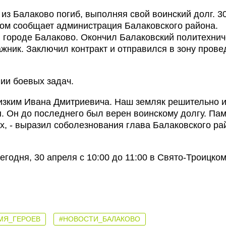
из Балаково погиб, выполняя свой воинский долг. 30
том сообщает администрация Балаковского района.
в городе Балаково. Окончил Балаковский политехнич
жник. Заключил контракт и отправился в зону пров
ии боевых задач.
изким Ивана Дмитриевича. Наш земляк решительно 
. Он до последнего был верен воинскому долгу. Пам
х, - выразил соболезнования глава Балаковского ра
годня, 30 апреля с 10:00 до 11:00 в Свято-Троицко
МЯ_ГЕРОЕВ
#НОВОСТИ_БАЛАКОВО