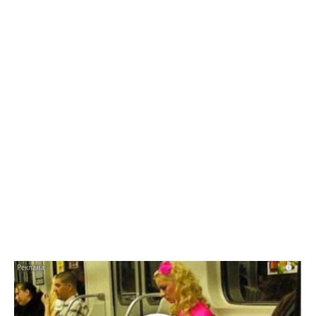
14:43 07.08.26
Завершается сборка пятого скоростного
судна для речных перевозок
i