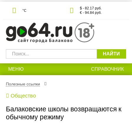
$ - 82.17 руб.
°С
€ - 94.84 руб.
НАЙТИ
МЕНЮ
СПРАВОЧНИК
Полезные ссылки
Общество
Балаковские школы возвращаются к
обычному режиму