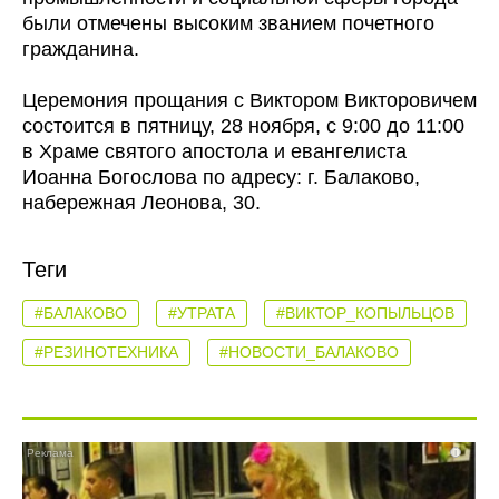
были отмечены высоким званием почетного
гражданина.
Церемония прощания с Виктором Викторовичем
состоится в пятницу, 28 ноября, с 9:00 до 11:00
в Храме святого апостола и евангелиста
Иоанна Богослова по адресу: г. Балаково,
набережная Леонова, 30.
Теги
#БАЛАКОВО
#УТРАТА
#ВИКТОР_КОПЫЛЬЦОВ
#РЕЗИНОТЕХНИКА
#НОВОСТИ_БАЛАКОВО
i