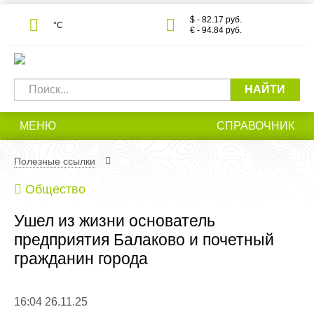
$ - 82.17 руб.
°С
€ - 94.84 руб.
НАЙТИ
МЕНЮ
СПРАВОЧНИК
Полезные ссылки
Общество
Ушел из жизни основатель
предприятия Балаково и почетный
гражданин города
16:04 26.11.25