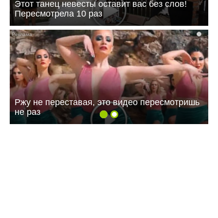
Этот танец невесты оставит вас без слов!
Пересмотрела 10 раз
i
Ржу не переставая, это видео пересмотришь
не раз