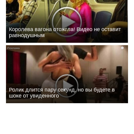
Королева вагона отожгла! Видео не оставит
равнодушным
i
Ролик длится пару секунд, но вы будете в
шоке от увиденного