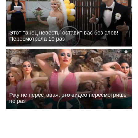
Этот танец невесты оставит вас без слов!
Пересмотрела 10 раз
i
Ржу не переставая, это видео пересмотришь
не раз