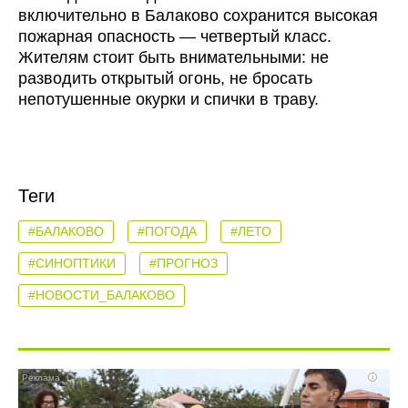
включительно в Балаково сохранится высокая
пожарная опасность — четвертый класс.
Жителям стоит быть внимательными: не
разводить открытый огонь, не бросать
непотушенные окурки и спички в траву.
Теги
#БАЛАКОВО
#ПОГОДА
#ЛЕТО
#СИНОПТИКИ
#ПРОГНОЗ
#НОВОСТИ_БАЛАКОВО
i