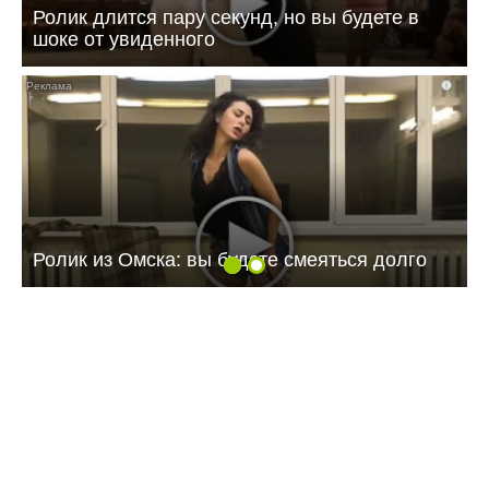
Ролик длится пару секунд, но вы будете в
шоке от увиденного
i
Ролик из Омска: вы будете смеяться долго