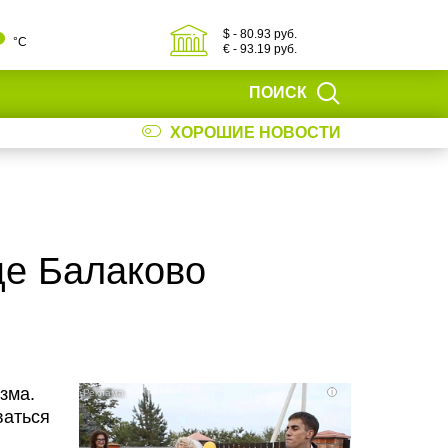
$ - 80.93 руб.
°С
€ - 93.19 руб.
ПОИСК
ХОРОШИЕ НОВОСТИ
це Балаково
зма.
i
ваться