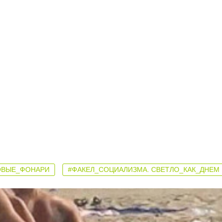
ОВЫЕ_ФОНАРИ
#ФАКЕЛ_СОЦИАЛИЗМА. СВЕТЛО_КАК_ДНЕМ