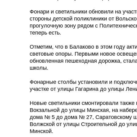
Фонари и светильники обновили на участк
стороны детской поликлиники от Вольско
прогулочную зону рядом с Политехничес
теперь есть.
Отметим, что в Балаково в этом году ак
световые опоры. Первыми новое освещен
обновленная пешеходная дорожка, стала
школы.
Фонарные столбы установили и подключи
участке от улицы Гагарина до улицы Лен
Новые светильники смонтировали также в
Вокзальной до улицы Минская, на набер
дома № 5 до дома № 27, Саратовскому ш
Волжской от улицы Строительной до ули
Минской.