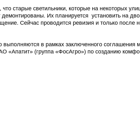
, что старые светильники, которые на некоторых ули
т демонтированы. Их планируется установить на дв
ещение. Сейчас проводится ревизия и только после 
о выполняются в рамках заключенного соглашения 
АО «Апатит» (группа «ФосАгро») по созданию комфо