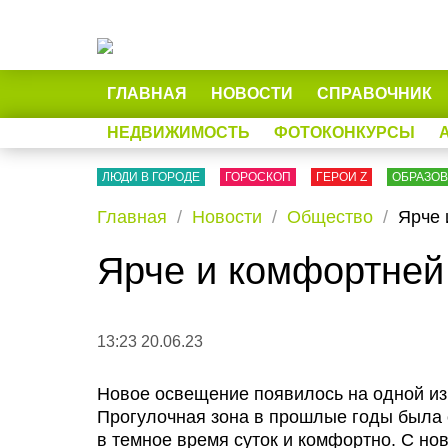
ГЛАВНАЯ
НОВОСТИ
СПРАВОЧНИК
НЕДВИЖИМОСТЬ
ФОТОКОНКУРСЫ
ЛЮДИ В ГОРОДЕ
ГОРОСКОП
ГЕРОИ Z
ОБРАЗО
Главная
Новости
Общество
Ярче 
Ярче и комфортней
13:23 20.06.23
Новое освещение появилось на одной из
Прогулочная зона в прошлые годы была о
в темное время суток и комфортно. С но