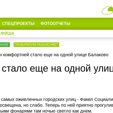
СПЕЦПРОЕКТЫ
ФОТООТЧЕТЫ
АФИША
ВАНИЕ
ПРОКУРАТУРА РАЗЪЯСНЯЕТ
.
и комфортней стало еще на одной улице Балаково
 стало еще на одной ули
 самых оживленных городских улиц - Факел Социали
свещена, но слабо. Теперь по ней приятно прогули
выми фонарями там ночью светло как днем.