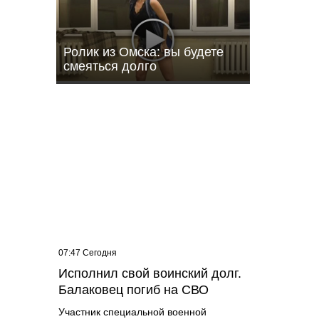
Ролик из Омска: вы будете
смеяться долго
07:47 Сегодня
и
Исполнил свой воинский долг.
и на
Балаковец погиб на СВО
Участник специальной военной