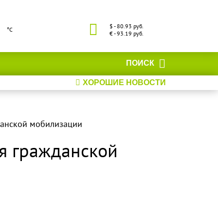
$ - 80.93 руб.
°С
€ - 93.19 руб.
ПОИСК
ХОРОШИЕ НОВОСТИ
данской мобилизации
ия гражданской