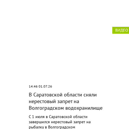
ВИДЕО
14:46 01.07.26
15:22 30
В Саратовской области сняли
В бал
нерестовый запрет на
госуд
Волгоградском водохранилище
пасса
С 1 июля в Саратовской области
завершился нерестовый запрет на
рыбалку в Волгоградском