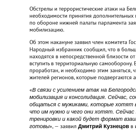
Обстрелы и террористические атаки на Бел
необходимости принятия дополнительных 
по обороне нижней палаты парламента зая
мобилизацию.
Об этом накануне заявил член комитета Г
Народный избранник сообщил, что в больши
находятся в непосредственной близости от
вступить в территориальную самооборону. 
проработан, и необходимо этим заняться,
жителей регионов, которые подвергаются а
«
В связи с усилением атак на Белгород
мобилизация и консолидация. Сейчас, со
общаться с мужиками, которые хотят в
что им нужно и чего они хотят. Сейчас
тренировки и какой будет формат вза
», — заявил
в 
готовы
Дмитрий Кузнецов