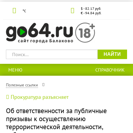
$ - 82.17 руб.
°С
€ - 94.84 руб.
НАЙТИ
МЕНЮ
СПРАВОЧНИК
Полезные ссылки
Прокуратура разъясняет
Об ответственности за публичные
призывы к осуществлению
террористической деятельности,