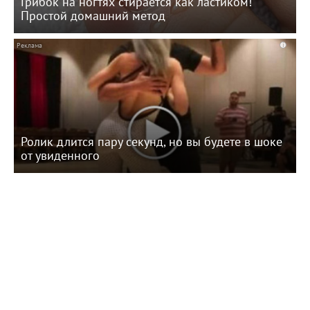
Грибок на ногтях стирается как ластиком!
Простой домашний метод
i
Ролик длится пару секунд, но вы будете в шоке
от увиденного