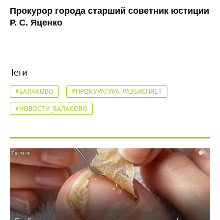
Прокурор города старший советник юстиции
Р. С. Яценко
Теги
#БАЛАКОВО
#ПРОКУРАТУРА_РАЗЪЯСНЯЕТ
#НОВОСТИ_БАЛАКОВО
i