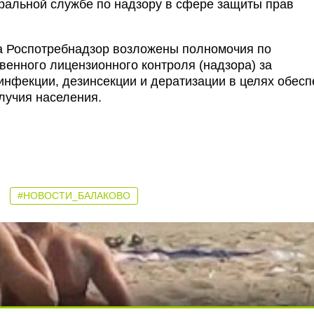
ральной службе по надзору в сфере защиты прав
 Роспотребнадзор возложены полномочия по
енного лицензионного контроля (надзора) за
инфекции, дезинсекции и дератизации в целях обесп
лучия населения.
#НОВОСТИ_БАЛАКОВО