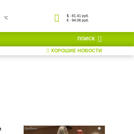
$ - 81.41 руб.
°С
€ - 94.06 руб.
ПОИСК
ХОРОШИЕ НОВОСТИ
м
i