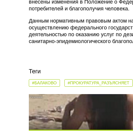
внесены изменения в Положение о Феде
потребителей и благополучия человека.
Данным нормативным правовым актом на
осуществлению федерального государств
деятельностью по оказанию услуг по дез
санитарно-эпидемиологического благопо
Теги
#БАЛАКОВО
#ПРОКУРАТУРА_РАЗЪЯСНЯЕТ