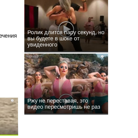
Ролик длится пару секунд, но
ечения
вы будете в шоке от
увиденного
i
Ржу не переставая, это
i
видео пересмотришь не раз