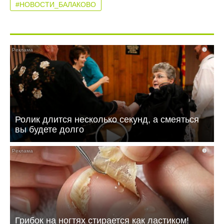
#НОВОСТИ_БАЛАКОВО
i
Ролик длится несколько секунд, а смеяться
вы будете долго
i
Грибок на ногтях стирается как ластиком!