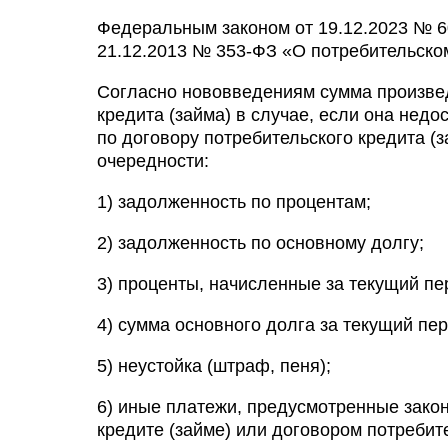
Федеральным законом от 19.12.2023 № 6
21.12.2013 № 353-ФЗ «О потребительском
Согласно нововведениям сумма произвед
кредита (займа) в случае, если она нед
по договору потребительского кредита 
очередности:
1) задолженность по процентам;
2) задолженность по основному долгу;
3) проценты, начисленные за текущий пе
4) сумма основного долга за текущий пе
5) неустойка (штраф, пеня);
6) иные платежи, предусмотренные зако
кредите (займе) или договором потребите