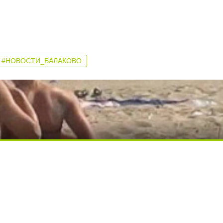
#НОВОСТИ_БАЛАКОВО
ди вытворяют, когда их не видят...