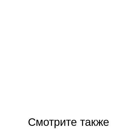
Ролик длится несколько секунд, а смеят
Смотрите также