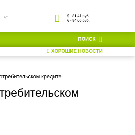
$ - 81.41 руб.
°С
€ - 94.06 руб.
ПОИСК
ХОРОШИЕ НОВОСТИ
отребительском кредите
отребительском