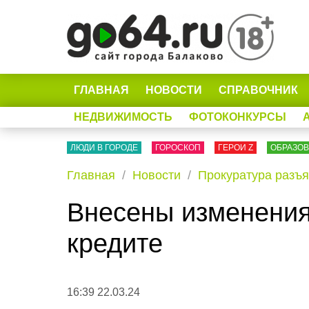
ГЛАВНАЯ
НОВОСТИ
СПРАВОЧНИК
НЕДВИЖИМОСТЬ
ФОТОКОНКУРСЫ
ЛЮДИ В ГОРОДЕ
ГОРОСКОП
ГЕРОИ Z
ОБРАЗО
Главная
Новости
Прокуратура разъя
Внесены изменения
кредите
16:39 22.03.24