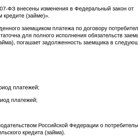
07-ФЗ внесены изменения в Федеральный закон от
 кредите (займе)».
енного заемщиком платежа по договору потребител
остаточна для полного исполнения обязательств зае
(займа), погашает задолженность заемщика в следую
риод платежей;
риод платежей;
нодательством Российской Федерации о потребитель
льского кредита (займа).