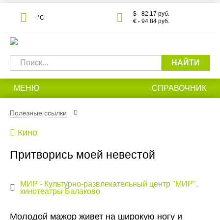
$ - 82.17 руб.
°С
€ - 94.84 руб.
НАЙТИ
МЕНЮ
СПРАВОЧНИК
Полезные ссылки
Кино
Притворись моей невестой
МИР - Культурно-развлекательный центр "МИР",
кинотеатры Балаково
Молодой мажор живет на широкую ногу и