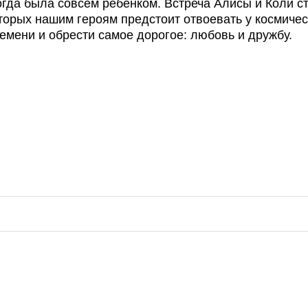
огда была совсем ребенком. Встреча Алисы и Коли с
торых нашим героям предстоит отвоевать у космичес
емени и обрести самое дорогое: любовь и дружбу.