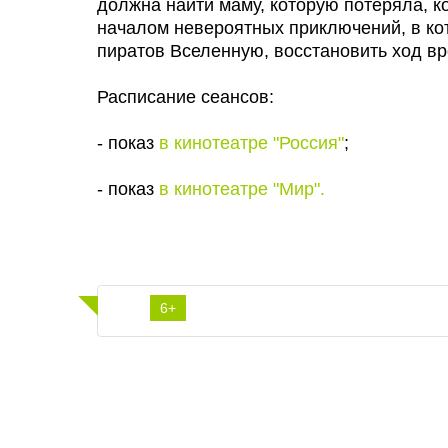
должна найти маму, которую потеряла, к
началом невероятных приключений, в ко
пиратов Вселенную, восстановить ход вр
Расписание сеансов:
- показ
в кинотеатре "Россия"
;
- показ
в кинотеатре "Мир".
6+