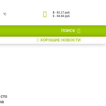
$ - 82.17 руб.
°С
€ - 94.84 руб.
ПОИСК
ХОРОШИЕ НОВОСТИ
 сто
на