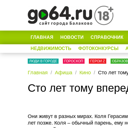
ГЛАВНАЯ
НОВОСТИ
СПРАВОЧНИК
НЕДВИЖИМОСТЬ
ФОТОКОНКУРСЫ
ЛЮДИ В ГОРОДЕ
ГОРОСКОП
ГЕРОИ Z
ОБРАЗО
Главная
Афиша
Кино
Сто лет том
Сто лет тому впере
Они живут в разных мирах. Коля Гераси
лет позже. Коля – обычный парень, ему н