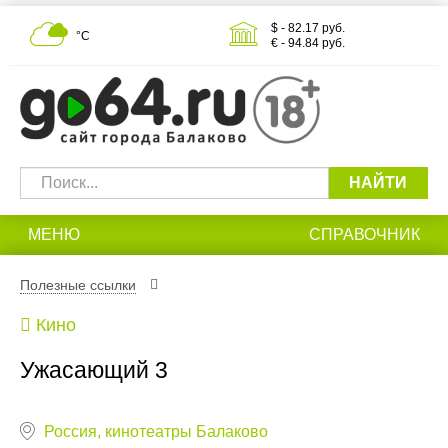
$ - 82.17 руб.
°С
€ - 94.84 руб.
НАЙТИ
МЕНЮ
СПРАВОЧНИК
Полезные ссылки
Кино
Ужасающий 3
Россия, кинотеатры Балаково