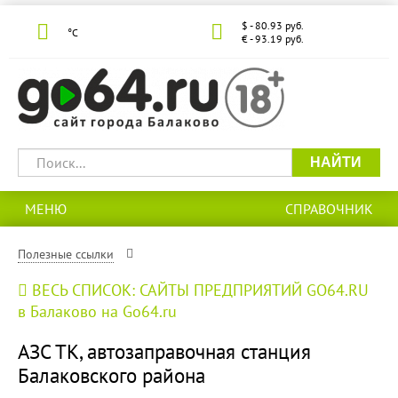
$ - 80.93 руб.
°С
€ - 93.19 руб.
НАЙТИ
МЕНЮ
СПРАВОЧНИК
Полезные ссылки
ВЕСЬ СПИСОК: САЙТЫ ПРЕДПРИЯТИЙ GO64.RU
в Балаково на Go64.ru
АЗС ТК, автозаправочная станция
Балаковского района