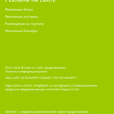
Рекламные блоки
Рекламные растяжки
Размещение на портале
Рекламные баннеры
2015-2024 © Go64.ru - Сайт города Балаково
Политика конфиденциальности
НАШ САЙТ ИСПОЛЬЗУЕТ COOKIES
"ЧТО ЭТО ЗНАЧИТ?"
Адрес Go64.ru Email:
info@go64.ru
,
news@go64.ru
Информационная
продукция предназначена для читателей ст
а
рше 18 лет.
GO64.RU – информационно-новостной портал города Балаково