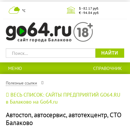
$ - 82.17 руб.
°С
€ - 94.84 руб.
НАЙТИ
МЕНЮ
СПРАВОЧНИК
Полезные ссылки
ВЕСЬ СПИСОК: САЙТЫ ПРЕДПРИЯТИЙ GO64.RU
в Балаково на Go64.ru
Автостоп, автосервис, автотехцентр, СТО
Балаково