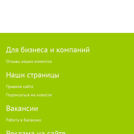
Для бизнеса и компаний
Отзывы наших клиентов
Наши страницы
Правила сайта
Подписаться на новости
Вакансии
Работа в балакоко
Реклама на сайте