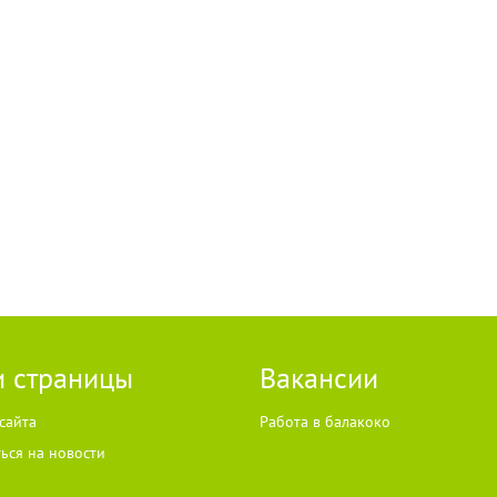
 страницы
Вакансии
сайта
Работа в балакоко
ься на новости