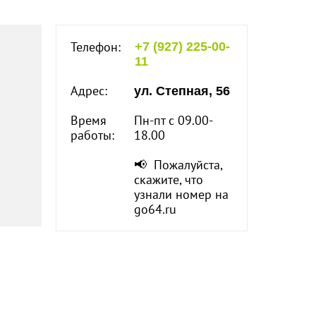
Телефон:
+7 (927) 225-00-
11
Адрес:
ул. Степная, 56
Время
Пн-пт с 09.00-
работы:
18.00
📢 Пожалуйста,
скажите, что
узнали номер на
go64.ru