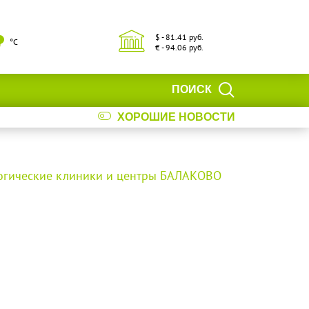
$ - 81.41 руб.
°С
€ - 94.06 руб.
ПОИСК
ХОРОШИЕ НОВОСТИ
огические клиники и центры БАЛАКОВО