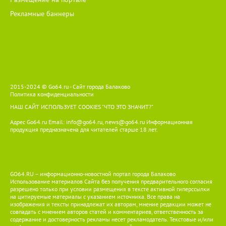
Рекламные баннеры
2015-2024 © Go64.ru - Сайт города Балаково
Политика конфиденциальности
НАШ САЙТ ИСПОЛЬЗУЕТ COOKIES
"ЧТО ЭТО ЗНАЧИТ?"
Адрес Go64.ru Email:
info@go64.ru
,
news@go64.ru
Информационная
продукция предназначена для читателей ст
а
рше 18 лет.
GO64.RU – информационно-новостной портал города Балаково
Использование материалов Сайта без получения предварительного согласия
разрешено только при условии размещения в тексте активной гиперссылки
на цитируемые материалы с указанием источника. Все права на
изображения и тексты принадлежат их авторам, мнение редакции может не
совпадать с мнением авторов статей и комментариев, ответственность за
содержание и достоверность рекламы несет рекламодатель. Текстовые и/или