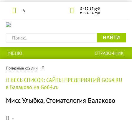
$ - 82.17 руб.
°С
€ - 94.84 руб.
НАЙТИ
МЕНЮ
СПРАВОЧНИК
Полезные ссылки
ВЕСЬ СПИСОК: САЙТЫ ПРЕДПРИЯТИЙ GO64.RU
в Балаково на Go64.ru
Мисс Улыбка, Стоматология Балаково
-