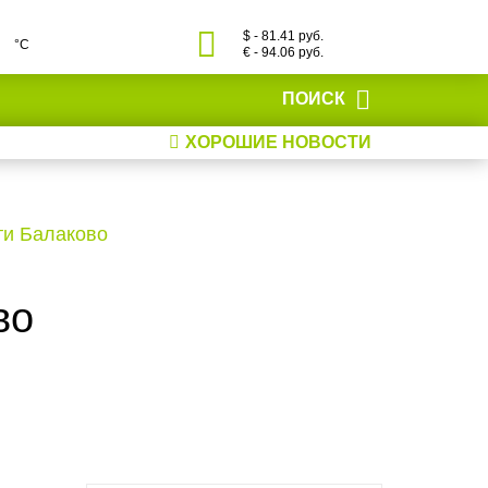
$ - 81.41 руб.
°С
€ - 94.06 руб.
ПОИСК
ХОРОШИЕ НОВОСТИ
ти Балаково
во