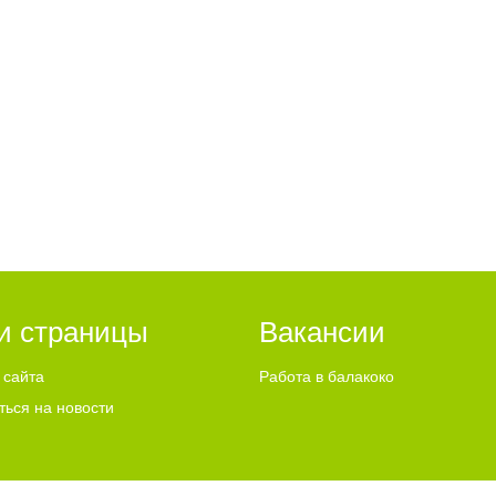
и страницы
Вакансии
 сайта
Работа в балакоко
ться на новости