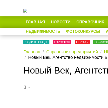
ГЛАВНАЯ
НОВОСТИ
СПРАВОЧНИК
НЕДВИЖИМОСТЬ
ФОТОКОНКУРСЫ
ЛЮДИ В ГОРОДЕ
ГОРОСКОП
ГЕРОИ Z
ОБРАЗО
Главная
Справочник предприятий
Н
Новый Век, Агентство недвижимости 
Новый Век, Агентс
-