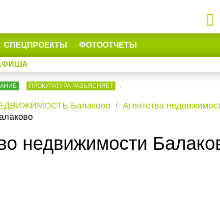
СПЕЦПРОЕКТЫ
ФОТООТЧЕТЫ
АФИША
ВАНИЕ
ПРОКУРАТУРА РАЗЪЯСНЯЕТ
.
ЕДВИЖИМОСТЬ Балаково
Агентства недвижимос
Балаково
тво недвижимости Балако