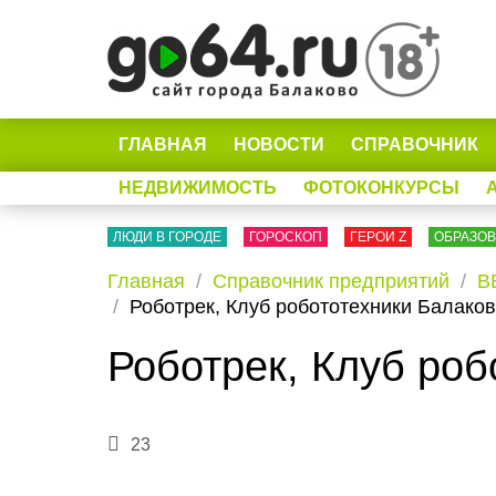
ГЛАВНАЯ
НОВОСТИ
СПРАВОЧНИК
НЕДВИЖИМОСТЬ
ФОТОКОНКУРСЫ
ЛЮДИ В ГОРОДЕ
ГОРОСКОП
ГЕРОИ Z
ОБРАЗО
Главная
Справочник предприятий
В
Роботрек, Клуб робототехники Балако
Роботрек, Клуб роб
23