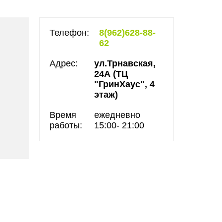
Телефон:
8(962)628-88-
62
Адрес:
ул.Трнавская,
24А (ТЦ
"ГринХаус", 4
этаж)
Время
ежедневно
работы:
15:00- 21:00