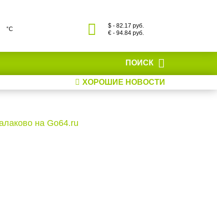
$ - 82.17 руб.
°С
€ - 94.84 руб.
ПОИСК
ХОРОШИЕ НОВОСТИ
аково на Go64.ru