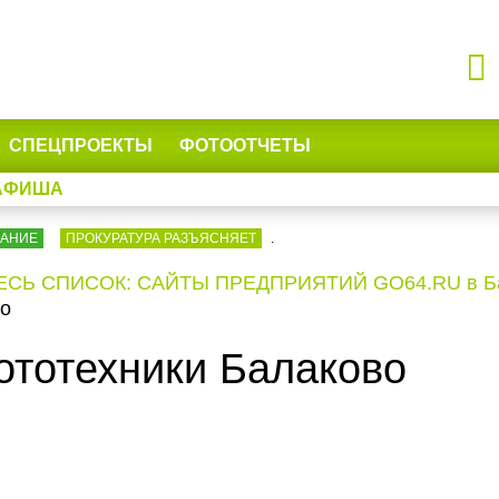
СПЕЦПРОЕКТЫ
ФОТООТЧЕТЫ
АФИША
ВАНИЕ
ПРОКУРАТУРА РАЗЪЯСНЯЕТ
.
ЕСЬ СПИСОК: САЙТЫ ПРЕДПРИЯТИЙ GO64.RU в Бал
во
ототехники Балаково