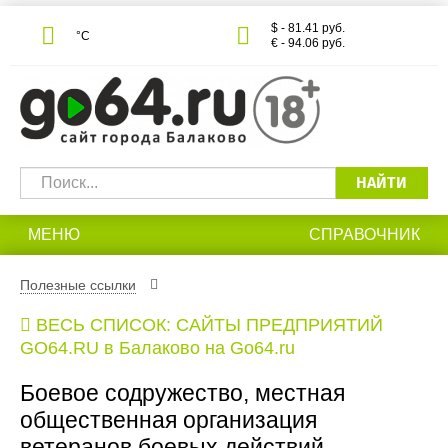
$ - 81.41 руб.
°С
€ - 94.06 руб.
НАЙТИ
МЕНЮ
СПРАВОЧНИК
Полезные ссылки
ВЕСЬ СПИСОК: САЙТЫ ПРЕДПРИЯТИЙ
GO64.RU в Балаково на Go64.ru
Боевое содружество, местная
общественная организация
ветеранов боевых действий