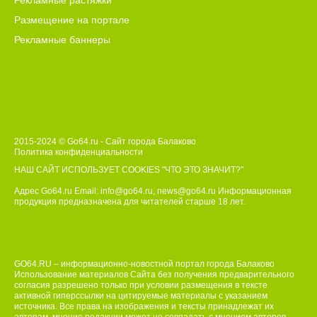
Рекламные растяжки
Размещение на портале
Рекламные баннеры
2015-2024 © Go64.ru - Сайт города Балаково
Политика конфиденциальности
НАШ САЙТ ИСПОЛЬЗУЕТ COOKIES
"ЧТО ЭТО ЗНАЧИТ?"
Адрес Go64.ru Email:
info@go64.ru
,
news@go64.ru
Информационная
продукция предназначена для читателей ст
а
рше 18 лет.
GO64.RU – информационно-новостной портал города Балаково
Использование материалов Сайта без получения предварительного
согласия разрешено только при условии размещения в тексте
активной гиперссылки на цитируемые материалы с указанием
источника. Все права на изображения и тексты принадлежат их