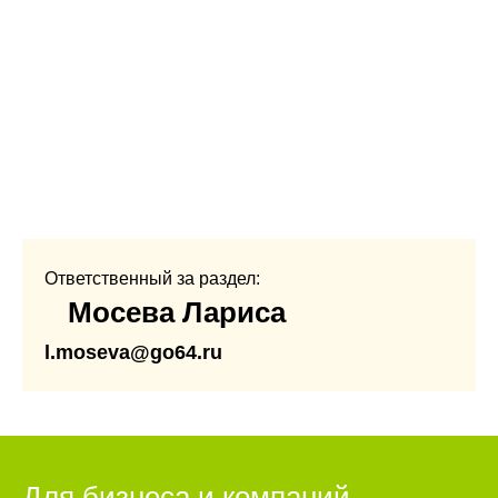
Ответственный за раздел:
Мосева Лариса
l.moseva@go64.ru
Для бизнеса и компаний