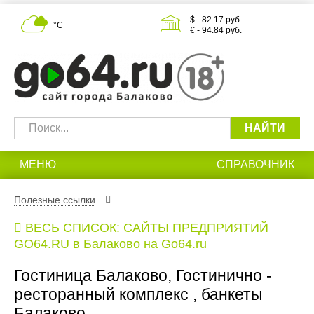
$ - 82.17 руб.
°С
€ - 94.84 руб.
НАЙТИ
МЕНЮ
СПРАВОЧНИК
Полезные ссылки
ВЕСЬ СПИСОК: САЙТЫ ПРЕДПРИЯТИЙ
GO64.RU в Балаково на Go64.ru
Гостиница Балаково, Гостинично -
ресторанный комплекс , банкеты
Балаково