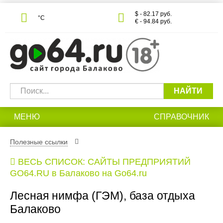
$ - 82.17 руб.
°С
€ - 94.84 руб.
НАЙТИ
МЕНЮ
СПРАВОЧНИК
Полезные ссылки
ВЕСЬ СПИСОК: САЙТЫ ПРЕДПРИЯТИЙ
GO64.RU в Балаково на Go64.ru
Лесная нимфа (ГЭМ), база отдыха
Балаково