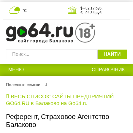
$ - 82.17 руб.
°С
€ - 94.84 руб.
НАЙТИ
МЕНЮ
СПРАВОЧНИК
Полезные ссылки
ВЕСЬ СПИСОК: САЙТЫ ПРЕДПРИЯТИЙ
GO64.RU в Балаково на Go64.ru
Референт, Страховое Агентство
Балаково