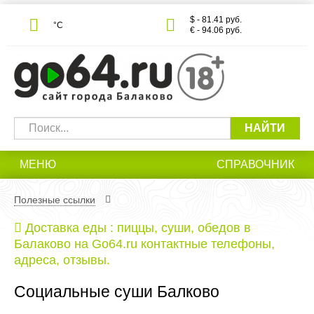
$ - 81.41 руб.
°С
€ - 94.06 руб.
НАЙТИ
МЕНЮ
СПРАВОЧНИК
Полезные ссылки
Доставка еды : пиццы, суши, обедов в
Балаково на Go64.ru контактные телефоны,
адреса, отзывы.
Социальные суши Балково