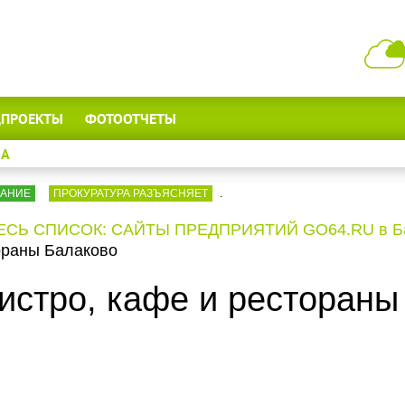
ЦПРОЕКТЫ
ФОТООТЧЕТЫ
А
ВАНИЕ
ПРОКУРАТУРА РАЗЪЯСНЯЕТ
.
ЕСЬ СПИСОК: САЙТЫ ПРЕДПРИЯТИЙ GO64.RU в Бал
тораны Балаково
бистро, кафе и ресторан