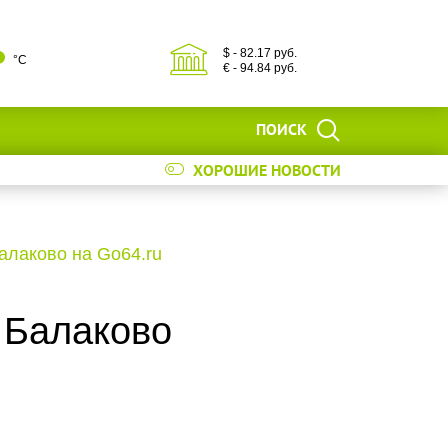
$ - 82.17 руб.
°С
€ - 94.84 руб.
ПОИСК
ХОРОШИЕ НОВОСТИ
аково на Go64.ru
ы Балаково